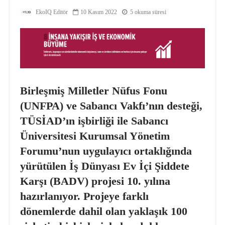
EkoIQ Editör
10 Kasım 2022
5 okuma süresi
Birleşmiş Milletler Nüfus Fonu
(UNFPA) ve Sabancı Vakfı’nın desteği,
TÜSİAD’ın işbirliği ile Sabancı
Üniversitesi Kurumsal Yönetim
Forumu’nun uygulayıcı ortaklığında
yürütülen İş Dünyası Ev İçi Şiddete
Karşı (BADV) projesi 10. yılına
hazırlanıyor. Projeye farklı
dönemlerde dahil olan yaklaşık 100