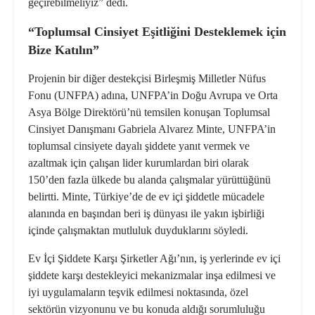
geçirebilmeliyiz” dedi.
“Toplumsal Cinsiyet Eşitliğini Desteklemek için
Bize Katılın”
Projenin bir diğer destekçisi Birleşmiş Milletler Nüfus
Fonu (UNFPA) adına, UNFPA’in Doğu Avrupa ve Orta
Asya Bölge Direktörü’nü temsilen konuşan Toplumsal
Cinsiyet Danışmanı Gabriela Alvarez Minte, UNFPA’in
toplumsal cinsiyete dayalı şiddete yanıt vermek ve
azaltmak için çalışan lider kurumlardan biri olarak
150’den fazla ülkede bu alanda çalışmalar yürüttüğünü
belirtti. Minte, Türkiye’de de ev içi şiddetle mücadele
alanında en başından beri iş dünyası ile yakın işbirliği
içinde çalışmaktan mutluluk duyduklarını söyledi.
Ev İçi Şiddete Karşı Şirketler Ağı’nın, iş yerlerinde ev içi
şiddete karşı destekleyici mekanizmalar inşa edilmesi ve
iyi uygulamaların teşvik edilmesi noktasında, özel
sektörün vizyonunu ve bu konuda aldığı sorumluluğu