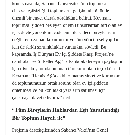
konuşmasında, Sabancı Üniversitesi’nin toplumsal
cinsiyet eşitsizliğini toplumların gelişiminin önünde
önemli bir engel olarak gördüğünü belirtti. Keyman,
toplumsal şiddeti besleyen önemli unsurlardan biri olan ev
içi şiddete yönelik mücadelenin de sadece bireyler için
değil, aynı zamanda kurumlar ve tüm yönetimsel yapılar
için de farklı sorumluluklar yarattığını söyledi. Bu
kapsamda, İş Dünyası Ev İçi Şiddete Karşı Projesi’ne
dahil olan ve Şirketler Ağı’na katılarak deneyim paylaşımı
için niyet beyanında bulunan tüm kurumlara teşekkür etti.
Keyman; “Henüz Ağ’a dahil olmamış şirket ve kurumları
da toplumumuzun ortak sorunu olan ev içi şiddetin
önlenmesi ve bu konudaki yaraların sarılması için
çalışmaya davet ediyoruz” dedi.
“Tüm Bireylerin Haklardan Eşit Yararlandığı
Bir Toplum Hayali ile”
Projenin destekçilerinden Sabancı Vakfı’nın Genel