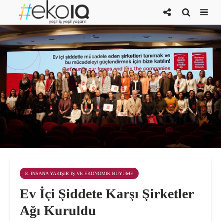
8. İNSANA YAKIŞIR İŞ VE EKONOMIK BÜYÜME
Ev İçi Şiddete Karşı Şirketler
Ağı Kuruldu