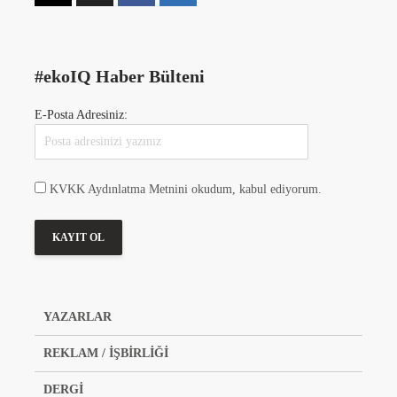
#ekoIQ Haber Bülteni
E-Posta Adresiniz:
KVKK Aydınlatma Metnini okudum, kabul ediyorum.
YAZARLAR
REKLAM / İŞBİRLİĞİ
DERGİ