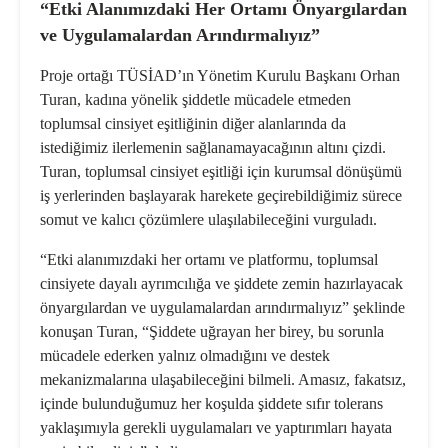
“Etki Alanımızdaki Her Ortamı Önyargılardan
ve Uygulamalardan Arındırmalıyız”
Proje ortağı TÜSİAD’ın Yönetim Kurulu Başkanı Orhan
Turan, kadına yönelik şiddetle mücadele etmeden
toplumsal cinsiyet eşitliğinin diğer alanlarında da
istediğimiz ilerlemenin sağlanamayacağının altını çizdi.
Turan, toplumsal cinsiyet eşitliği için kurumsal dönüşümü
iş yerlerinden başlayarak harekete geçirebildiğimiz sürece
somut ve kalıcı çözümlere ulaşılabileceğini vurguladı.
“Etki alanımızdaki her ortamı ve platformu, toplumsal
cinsiyete dayalı ayrımcılığa ve şiddete zemin hazırlayacak
önyargılardan ve uygulamalardan arındırmalıyız” şeklinde
konuşan Turan, “Şiddete uğrayan her birey, bu sorunla
mücadele ederken yalnız olmadığını ve destek
mekanizmalarına ulaşabileceğini bilmeli. Amasız, fakatsız,
içinde bulunduğumuz her koşulda şiddete sıfır tolerans
yaklaşımıyla gerekli uygulamaları ve yaptırımları hayata