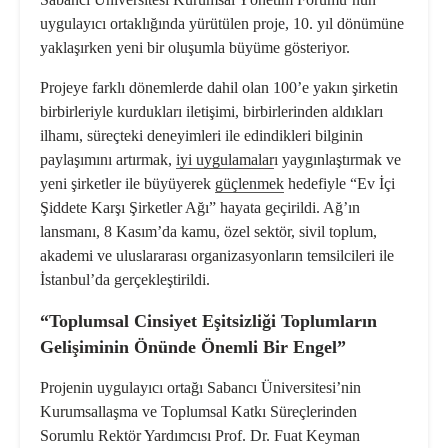
uygulayıcı ortaklığında yürütülen proje, 10. yıl dönümüne
yaklaşırken yeni bir oluşumla büyüme gösteriyor.
Projeye farklı dönemlerde dahil olan 100’e yakın şirketin
birbirleriyle kurdukları iletişimi, birbirlerinden aldıkları
ilhamı, süreçteki deneyimleri ile edindikleri bilginin
paylaşımını artırmak,
iyi uygulamalar
ı yaygınlaştırmak ve
yeni şirketler ile büyüyerek
güçlenmek
hedefiyle “Ev İçi
Şiddete Karşı Şirketler Ağı” hayata geçirildi. Ağ’ın
lansmanı, 8 Kasım’da kamu, özel sektör, sivil toplum,
akademi ve uluslararası organizasyonların temsilcileri ile
İstanbul’da gerçekleştirildi.
“Toplumsal Cinsiyet Eşitsizliği Toplumların
Gelişiminin Önünde Önemli Bir Engel”
Projenin uygulayıcı ortağı Sabancı Üniversitesi’nin
Kurumsallaşma ve Toplumsal Katkı Süreçlerinden
Sorumlu Rektör Yardımcısı Prof. Dr. Fuat Keyman