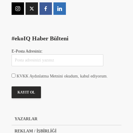
#ekoIQ Haber Bülteni
E-Posta Adresiniz:
KVKK Aydınlatma Metnini okudum, kabul ediyorum.
YAZARLAR
REKLAM / İŞBİRLİĞİ