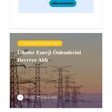
7. ERIŞILEBILIR VE TEMIZ ENERJI
Ülkeler Enerji Önlemlerini
Devreye Aldı
EKOIQ
6 Nisan 2026