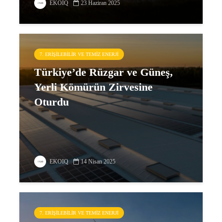
EKOIQ
23 Haziran 2025
7. ERIŞILEBILIR VE TEMIZ ENERJI
Türkiye’de Rüzgar ve Güneş,
Yerli Kömürün Zirvesine
Oturdu
EKOIQ
14 Nisan 2025
7. ERIŞILEBILIR VE TEMIZ ENERJI