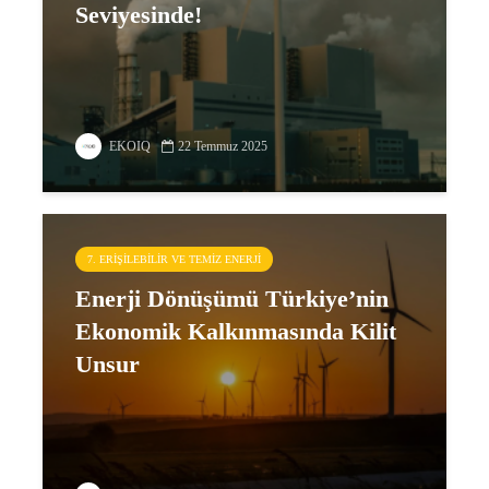
Seviyesinde!
EKOIQ
22 Temmuz 2025
7. ERIŞILEBILIR VE TEMIZ ENERJI
Enerji Dönüşümü Türkiye’nin
Ekonomik Kalkınmasında Kilit
Unsur