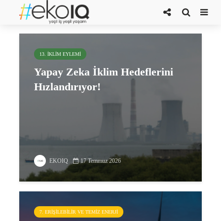
enerji talebi
13. İKLIM EYLEMI
Yapay Zeka İklim Hedeflerini
Hızlandırıyor!
EKOIQ
17 Temmuz 2026
7. ERIŞILEBILIR VE TEMIZ ENERJI