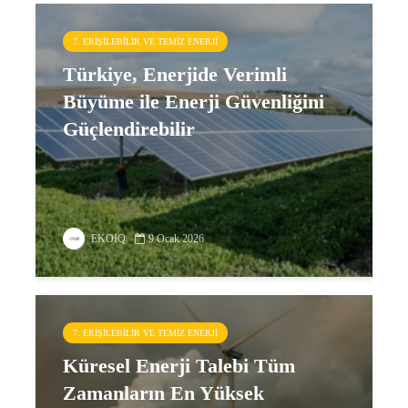
7. ERIŞILEBILIR VE TEMIZ ENERJI
Türkiye, Enerjide Verimli
Büyüme ile Enerji Güvenliğini
Güçlendirebilir
EKOIQ
9 Ocak 2026
7. ERIŞILEBILIR VE TEMIZ ENERJI
Küresel Enerji Talebi Tüm
Zamanların En Yüksek