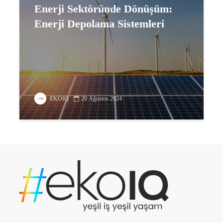
Enerji Sektöründe Dönüşüm:
Enerji Depolama Sistemleri
EKOIQ
20 Ağustos 2024