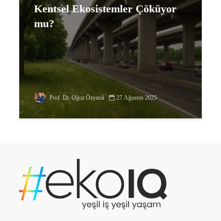
Kentsel Ekosistemler Çöküyor
mu?
Prof. Dr. Oğuz Özyaral
27 Ağustos 2025