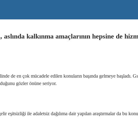
, aslında kalkınma amaçlarının hepsine de hizm
elinde de en çok mücadele edilen konuların başında gelmeye başladı. Gı
olduğunu gözler önüne seriyor.
r eşitsizliği ile adaletsiz dağılıma dair yapılan araştırmalar da bu kon