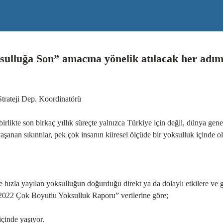
sulluğa Son” amacına yönelik atılacak her adım
ateji Dep. Koordinatörü
likte son birkaç yıllık süreçte yalnızca Türkiye için değil, dünya gen
 yaşanan sıkıntılar, pek çok insanın küresel ölçüde bir yoksulluk içinde 
hızla yayılan yoksulluğun doğurduğu direkt ya da dolaylı etkilere ve geli
“2022 Çok Boyutlu Yoksulluk Raporu” verilerine göre;
çinde yaşıyor.