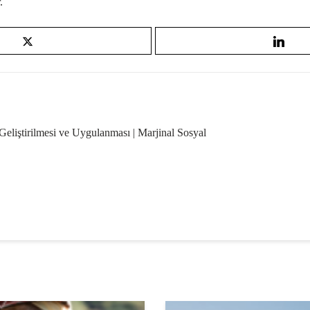
.
eliştirilmesi ve Uygulanması | Marjinal Sosyal