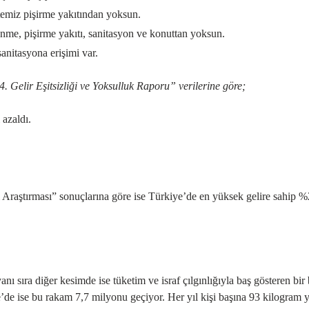
temiz pişirme yakıtından yoksun.
nme, pişirme yakıtı, sanitasyon ve konuttan yoksun.
anitasyona erişimi var.
Gelir Eşitsizliği ve Yoksulluk Raporu” verilerine göre;
 azaldı.
 Araştırması” sonuçlarına göre ise Türkiye’de en yüksek gelire sahip %
 sıra diğer kesimde ise tüketim ve israf çılgınlığıyla baş gösteren bir
’de ise bu rakam 7,7 milyonu geçiyor. Her yıl kişi başına 93 kilogram y