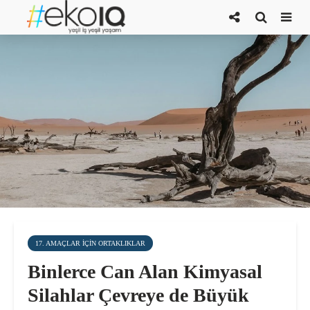
17. AMAÇLAR IÇIN ORTAKLIKLAR
Binlerce Can Alan Kimyasal
Silahlar Çevreye de Büyük