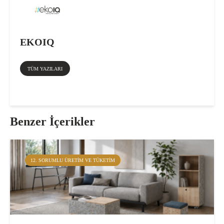
EKOIQ
TÜM YAZILARI
Benzer İçerikler
12. SORUMLU ÜRETIM VE TÜKETIM