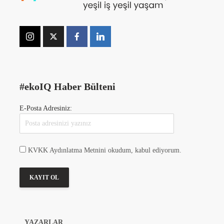
#ekoIQ Haber Bülteni
E-Posta Adresiniz:
KVKK Aydınlatma Metnini okudum, kabul ediyorum.
YAZARLAR