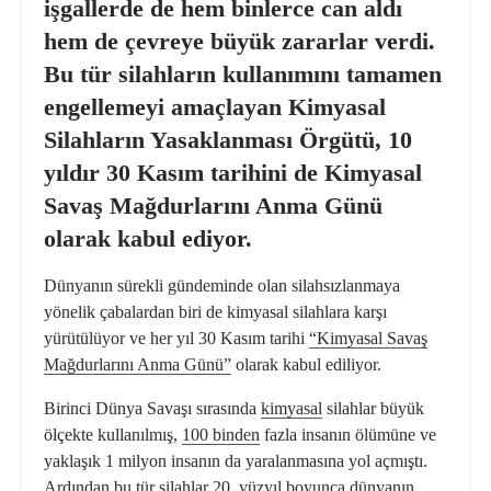
işgallerde de hem binlerce can aldı
hem de çevreye büyük zararlar verdi.
Bu tür silahların kullanımını tamamen
engellemeyi amaçlayan Kimyasal
Silahların Yasaklanması Örgütü, 10
yıldır 30 Kasım tarihini de Kimyasal
Savaş Mağdurlarını Anma Günü
olarak kabul ediyor.
Dünyanın sürekli gündeminde olan silahsızlanmaya
yönelik çabalardan biri de kimyasal silahlara karşı
yürütülüyor ve her yıl 30 Kasım tarihi
“Kimyasal Savaş
Mağdurlarını Anma Günü”
olarak kabul ediliyor.
Birinci Dünya Savaşı sırasında
kimyasal
silahlar büyük
ölçekte kullanılmış,
100 binden
fazla insanın ölümüne ve
yaklaşık 1 milyon insanın da yaralanmasına yol açmıştı.
Ardından bu tür silahlar 20. yüzyıl boyunca dünyanın