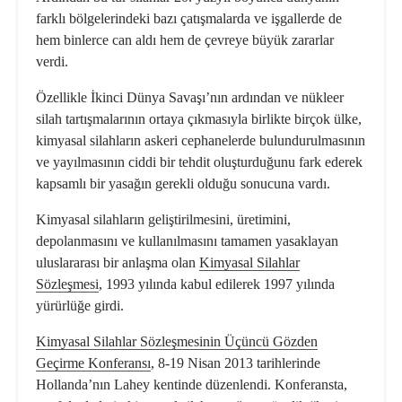
farklı bölgelerindeki bazı çatışmalarda ve işgallerde de
hem binlerce can aldı hem de çevreye büyük zararlar
verdi.
Özellikle İkinci Dünya Savaşı’nın ardından ve nükleer
silah tartışmalarının ortaya çıkmasıyla birlikte birçok ülke,
kimyasal silahların askeri cephanelerde bulundurulmasının
ve yayılmasının ciddi bir tehdit oluşturduğunu fark ederek
kapsamlı bir yasağın gerekli olduğu sonucuna vardı.
Kimyasal silahların geliştirilmesini, üretimini,
depolanmasını ve kullanılmasını tamamen yasaklayan
uluslararası bir anlaşma olan
Kimyasal Silahlar
Sözleşmesi
, 1993 yılında kabul edilerek 1997 yılında
yürürlüğe girdi.
Kimyasal Silahlar Sözleşmesinin Üçüncü Gözden
Geçirme Konferansı
, 8-19 Nisan 2013 tarihlerinde
Hollanda’nın Lahey kentinde düzenlendi. Konferansta,