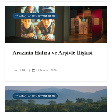
17. AMAÇLAR IÇIN ORTAKLIKLAR
Arazinin Hafıza ve Arşivle İlişkisi
EKOIQ
21 Temmuz 2026
17. AMAÇLAR IÇIN ORTAKLIKLAR