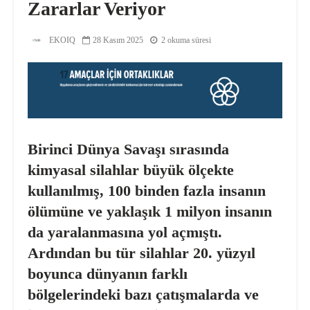
Zararlar Veriyor
EKOIQ
28 Kasım 2025
2 okuma süresi
Birinci Dünya Savaşı sırasında
kimyasal silahlar büyük ölçekte
kullanılmış, 100 binden fazla insanın
ölümüne ve yaklaşık 1 milyon insanın
da yaralanmasına yol açmıştı.
Ardından bu tür silahlar 20. yüzyıl
boyunca dünyanın farklı
bölgelerindeki bazı çatışmalarda ve