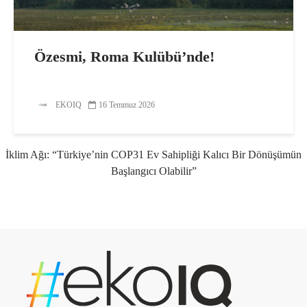
Özesmi, Roma Kulübü’nde!
EKOIQ
16 Temmuz 2026
İklim Ağı: “Türkiye’nin COP31 Ev Sahipliği Kalıcı Bir Dönüşümün
Başlangıcı Olabilir”