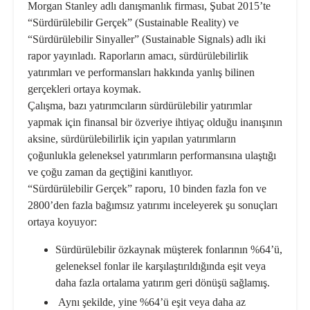
Morgan Stanley adlı danışmanlık firması, Şubat 2015’te
“Sürdürülebilir Gerçek” (Sustainable Reality) ve
“Sürdürülebilir Sinyaller” (Sustainable Signals) adlı iki
rapor yayınladı. Raporların amacı, sürdürülebilirlik
yatırımları ve performansları hakkında yanlış bilinen
gerçekleri ortaya koymak.
Çalışma, bazı yatırımcıların sürdürülebilir yatırımlar
yapmak için finansal bir özveriye ihtiyaç olduğu inanışının
aksine, sürdürülebilirlik için yapılan yatırımların
çoğunlukla geleneksel yatırımların performansına ulaştığı
ve çoğu zaman da geçtiğini kanıtlıyor.
“Sürdürülebilir Gerçek” raporu, 10 binden fazla fon ve
2800’den fazla bağımsız yatırımı inceleyerek şu sonuçları
ortaya koyuyor:
Sürdürülebilir özkaynak müşterek fonlarının %64’ü,
geleneksel fonlar ile karşılaştırıldığında eşit veya
daha fazla ortalama yatırım geri dönüşü sağlamış.
Aynı şekilde, yine %64’ü eşit veya daha az