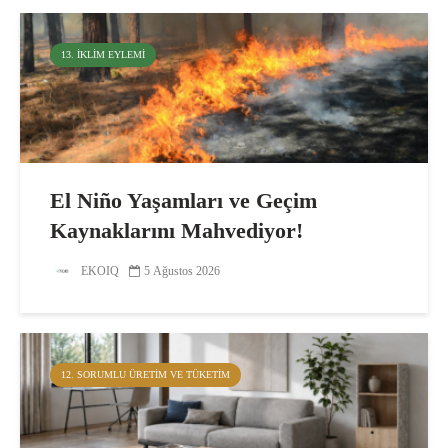
13. İKLIM EYLEMI
El Niño Yaşamları ve Geçim
Kaynaklarını Mahvediyor!
EKOIQ
5 Ağustos 2026
12. SORUMLU ÜRETIM VE TÜKETIM