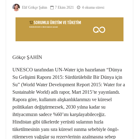
Elif Gökçe Şahin
7 Ekim 2021
4 okuma süresi
Gökçe ŞAHİN
UNESCO tarafından UN-Water için hazırlanan “Dünya
Su Gelişimi Raporu 2015: Sürdürülebilir Bir Dünya için
Su” (World Water De­velopment Report 2015: Water for a
Sustainable World) adlı rapor, Mart 2015’te yayınlandı.
Rapora göre, kullanım alışkanlıklarımızı ve küresel
politikaları değiştirmezsek, 2030 yılına kadar su
ihtiyacımızın sadece %60’ını karşılayabileceğiz.
Hindistan gibi ülkelerde yerüstü sularının hızla
tüketilmesinin yanı sıra küresel ısınma sebebiyle öngö­
rülemeyen yağışlar su rezervlerinin azalmasına sebep