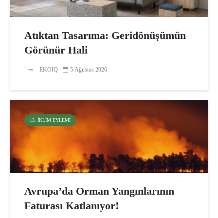
Atıktan Tasarıma: Geridönüşümün
Görünür Hali
EKOIQ
5 Ağustos 2026
13. İKLIM EYLEMI
Avrupa’da Orman Yangınlarının
Faturası Katlanıyor!