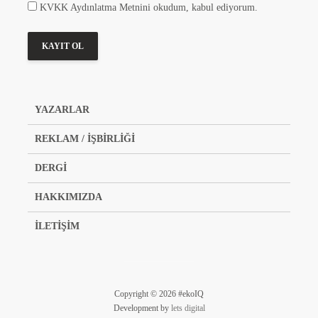
KVKK Aydınlatma Metnini okudum, kabul ediyorum.
YAZARLAR
REKLAM / İŞBİRLİĞİ
DERGİ
HAKKIMIZDA
İLETİŞİM
Copyright © 2026 #ekoIQ
Development by
lets digital