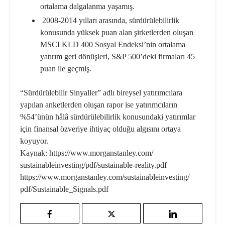
ortalama dalgalanma yaşamış.
2008-2014 yılları arasında, sürdürülebilirlik
konusunda yüksek puan alan şirketlerden oluşan
MSCI KLD 400 Sosyal Endeksi’nin ortalama
yatırım geri dönüşleri, S&P 500’deki firmaları 45
puan ile geçmiş.
“Sürdürülebilir Sinyaller” adlı bireysel yatırımcılara
yapılan anketlerden oluşan rapor ise yatırımcıların
%54’ünün hâlâ sürdürülebilirlik konusundaki yatırımlar
için finansal özveriye ihtiyaç olduğu algısını ortaya
koyuyor.
Kaynak: https://www.morganstanley.com/
sustainableinvesting/pdf/sustainable-reality.pdf
https://www.morganstanley.com/sustainableinvesting/
pdf/Sustainable_Signals.pdf