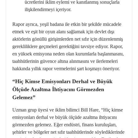
ücretlerini iklim eylemi ve kanıtlanmış sonuçlarla
ilişkilendirmeyi içeriyor.
Rapor ayrıca, yeşil badana ile etkin bir şekilde mücadele
etmek ve eşit bir oyun alanı sağlamak için devlet dışı
aktörlerin gönüllü girişimlerden net sıfır için düzenlenmiş
gerekliliklere geçmeleri gerektiğini tavsiye ediyor. Rapor,
en yüksek emisyona neden olan kurumlarla başlanmasını,
taahhütlerinin güvence altına alınmasını ve ilerlemeleri
hakkında yıllık rapor vermelerini şart koşmayı öneriyor.
“Hiç Kimse Emisyonları Derhal ve Büyük
Ölçüde Azaltma İhtiyacını Görmezden
Gelemez”
Uzman grup üyesi ve iklim bilimci Bill Hare, “Hiç kimse
emisyonları derhal ve büyük ölçüde azaltma ihtiyacını
görmezden gelemez. Eğer endüstri, finans kuruluşları,
şehirler ve bölgeler net sıfır taahhütlerinde söylediklerinde