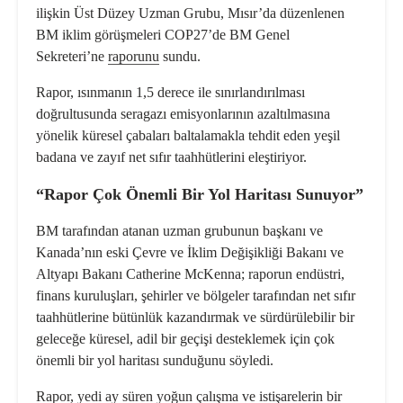
ilişkin Üst Düzey Uzman Grubu, Mısır’da düzenlenen
BM iklim görüşmeleri COP27’de BM Genel
Sekreteri’ne
raporunu
sundu.
Rapor, ısınmanın 1,5 derece ile sınırlandırılması
doğrultusunda seragazı emisyonlarının azaltılmasına
yönelik küresel çabaları baltalamakla tehdit eden yeşil
badana ve zayıf net sıfır taahhütlerini eleştiriyor.
“Rapor Çok Önemli Bir Yol Haritası Sunuyor”
BM tarafından atanan uzman grubunun başkanı ve
Kanada’nın eski Çevre ve İklim Değişikliği Bakanı ve
Altyapı Bakanı Catherine McKenna; raporun endüstri,
finans kuruluşları, şehirler ve bölgeler tarafından net sıfır
taahhütlerine bütünlük kazandırmak ve sürdürülebilir bir
geleceğe küresel, adil bir geçişi desteklemek için çok
önemli bir yol haritası sunduğunu söyledi.
Rapor, yedi ay süren yoğun çalışma ve istişarelerin bir