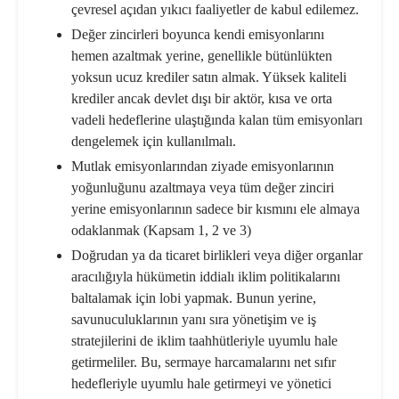
çevresel açıdan yıkıcı faaliyetler de kabul edilemez.
Değer zincirleri boyunca kendi emisyonlarını
hemen azaltmak yerine, genellikle bütünlükten
yoksun ucuz krediler satın almak. Yüksek kaliteli
krediler ancak devlet dışı bir aktör, kısa ve orta
vadeli hedeflerine ulaştığında kalan tüm emisyonları
dengelemek için kullanılmalı.
Mutlak emisyonlarından ziyade emisyonlarının
yoğunluğunu azaltmaya veya tüm değer zinciri
yerine emisyonlarının sadece bir kısmını ele almaya
odaklanmak (Kapsam 1, 2 ve 3)
Doğrudan ya da ticaret birlikleri veya diğer organlar
aracılığıyla hükümetin iddialı iklim politikalarını
baltalamak için lobi yapmak. Bunun yerine,
savunuculuklarının yanı sıra yönetişim ve iş
stratejilerini de iklim taahhütleriyle uyumlu hale
getirmeliler. Bu, sermaye harcamalarını net sıfır
hedefleriyle uyumlu hale getirmeyi ve yönetici