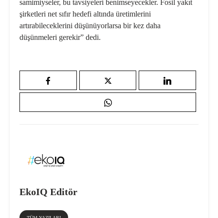
samimiyseler, bu tavsiyeleri benimseyecekler. Fosil yakıt
şirketleri net sıfır hedefi altında üretimlerini
artırabileceklerini düşünüyorlarsa bir kez daha
düşünmeleri gerekir” dedi.
EkoIQ Editör
TÜM YAZILARI