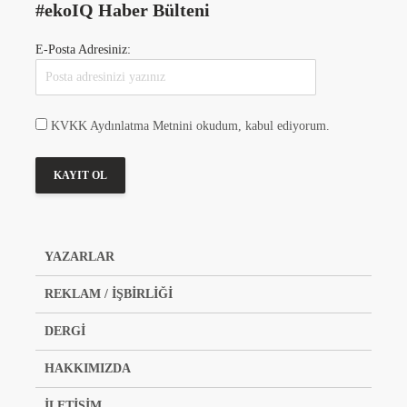
#ekoIQ Haber Bülteni
E-Posta Adresiniz:
KVKK Aydınlatma Metnini okudum, kabul ediyorum.
YAZARLAR
REKLAM / İŞBİRLİĞİ
DERGİ
HAKKIMIZDA
İLETİŞİM