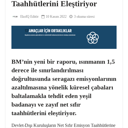
Taahhütlerini Eleştiriyor
EkoIQ Editör
10 Kasım 2022
3 okuma süresi
BM’nin yeni bir raporu, ısınmanın 1,5
derece ile sınırlandırılması
doğrultusunda seragazı emisyonlarının
azaltılmasına yönelik küresel çabaları
baltalamakla tehdit eden yeşil
badanayı ve zayıf net sıfır
taahhütlerini eleştiriyor.
Devlet-Dışı Kuruluşların Net Sıfır Emisyon Taahhütlerine