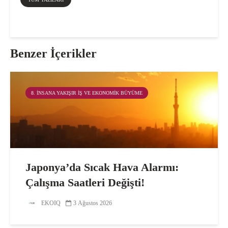
Benzer İçerikler
8. İNSANA YAKIŞIR İŞ VE EKONOMIK BÜYÜME
Japonya’da Sıcak Hava Alarmı:
Çalışma Saatleri Değişti!
EKOIQ
3 Ağustos 2026