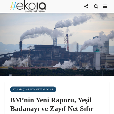
17. AMAÇLAR IÇIN ORTAKLIKLAR
BM’nin Yeni Raporu, Yeşil
Badanayı ve Zayıf Net Sıfır