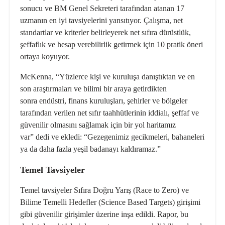
sonucu ve BM Genel Sekreteri tarafından atanan 17
uzmanın en iyi tavsiyelerini yansıtıyor. Çalışma, net
standartlar ve kriterler belirleyerek net sıfıra dürüstlük,
şeffaflık ve hesap verebilirlik getirmek için 10 pratik öneri
ortaya koyuyor.
McKenna, “Yüzlerce kişi ve kuruluşa danıştıktan ve en
son araştırmaları ve bilimi bir araya getirdikten
sonra endüstri, finans kuruluşları, şehirler ve bölgeler
tarafından verilen net sıfır taahhütlerinin iddialı, şeffaf ve
güvenilir olmasını sağlamak
için bir yol haritamız
var” dedi ve ekledi: “Gezegenimiz gecikmeleri, bahaneleri
ya da daha fazla yeşil badanayı kaldıramaz.”
Temel Tavsiyeler
Temel tavsiyeler Sıfıra Doğru Yarış (Race to Zero) ve
Bilime Temelli Hedefler (Science Based Targets) girişimi
gibi güvenilir girişimler üzerine inşa edildi. Rapor, bu