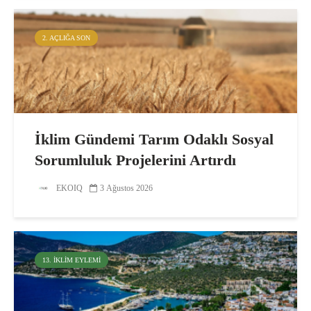
2. AÇLIĞA SON
İklim Gündemi Tarım Odaklı Sosyal
Sorumluluk Projelerini Artırdı
EKOIQ
3 Ağustos 2026
13. İKLIM EYLEMI