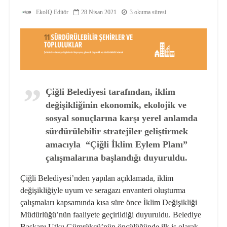
EkoIQ Editör
28 Nisan 2021
3 okuma süresi
Çiğli Belediyesi tarafından, iklim
değişikliğinin ekonomik, ekolojik ve
sosyal sonuçlarına karşı yerel anlamda
sürdürülebilir stratejiler geliştirmek
amacıyla “Çiğli İklim Eylem Planı”
çalışmalarına başlandığı duyuruldu.
Çiğli Belediyesi’nden yapılan açıklamada, iklim
değişikliğiyle uyum ve seragazı envanteri oluşturma
çalışmaları kapsamında kısa süre önce İklim Değişikliği
Müdürlüğü’nün faaliyete geçirildiği duyuruldu. Belediye
Başkanı Utku Gümrükçü’nün öncülüğünde ilk iş olarak