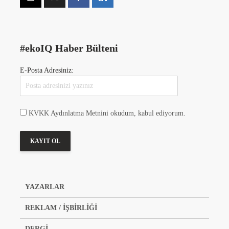
#ekoIQ Haber Bülteni
E-Posta Adresiniz:
KVKK Aydınlatma Metnini okudum, kabul ediyorum.
YAZARLAR
REKLAM / İŞBİRLİĞİ
DERGİ