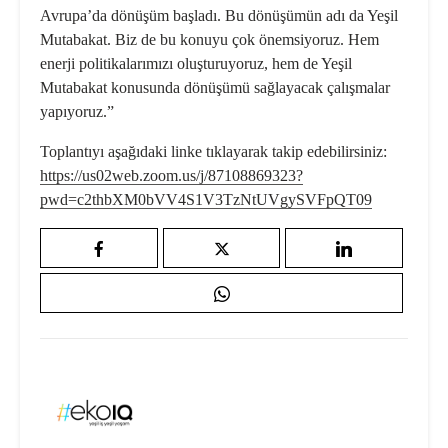
Avrupa’da dönüşüm başladı. Bu dönüşümün adı da Yeşil
Mutabakat. Biz de bu konuyu çok önemsiyoruz. Hem
enerji politikalarımızı oluşturuyoruz, hem de Yeşil
Mutabakat konusunda dönüşümü sağlayacak çalışmalar
yapıyoruz.”
Toplantıyı aşağıdaki linke tıklayarak takip edebilirsiniz:
https://us02web.zoom.us/j/87108869323?
pwd=c2thbXM0bVV4S1V3TzNtUVgySVFpQT09