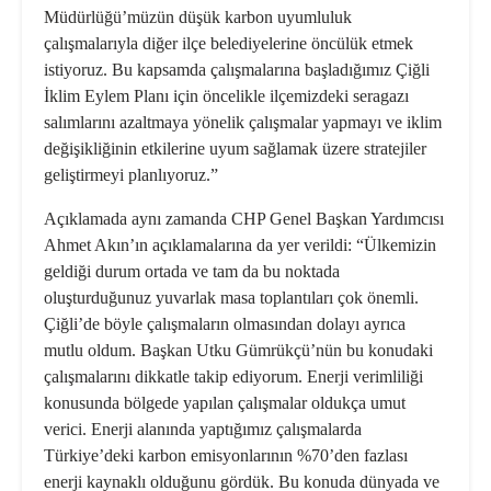
Müdürlüğü’müzün düşük karbon uyumluluk
çalışmalarıyla diğer ilçe belediyelerine öncülük etmek
istiyoruz. Bu kapsamda çalışmalarına başladığımız Çiğli
İklim Eylem Planı için öncelikle ilçemizdeki seragazı
salımlarını azaltmaya yönelik çalışmalar yapmayı ve iklim
değişikliğinin etkilerine uyum sağlamak üzere stratejiler
geliştirmeyi planlıyoruz.”
Açıklamada aynı zamanda CHP Genel Başkan Yardımcısı
Ahmet Akın’ın açıklamalarına da yer verildi: “Ülkemizin
geldiği durum ortada ve tam da bu noktada
oluşturduğunuz yuvarlak masa toplantıları çok önemli.
Çiğli’de böyle çalışmaların olmasından dolayı ayrıca
mutlu oldum. Başkan Utku Gümrükçü’nün bu konudaki
çalışmalarını dikkatle takip ediyorum. Enerji verimliliği
konusunda bölgede yapılan çalışmalar oldukça umut
verici. Enerji alanında yaptığımız çalışmalarda
Türkiye’deki karbon emisyonlarının %70’den fazlası
enerji kaynaklı olduğunu gördük. Bu konuda dünyada ve