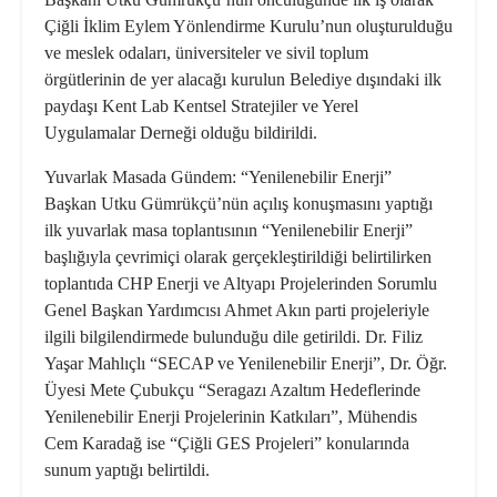
Çiğli İklim Eylem Yönlendirme Kurulu’nun oluşturulduğu
ve meslek odaları, üniversiteler ve sivil toplum
örgütlerinin de yer alacağı kurulun Belediye dışındaki ilk
paydaşı Kent Lab Kentsel Stratejiler ve Yerel
Uygulamalar Derneği olduğu bildirildi.
Yuvarlak Masada Gündem: “Yenilenebilir Enerji”
Başkan Utku Gümrükçü’nün açılış konuşmasını yaptığı
ilk yuvarlak masa toplantısının “Yenilenebilir Enerji”
başlığıyla çevrimiçi olarak gerçekleştirildiği belirtilirken
toplantıda CHP Enerji ve Altyapı Projelerinden Sorumlu
Genel Başkan Yardımcısı Ahmet Akın parti projeleriyle
ilgili bilgilendirmede bulunduğu dile getirildi. Dr. Filiz
Yaşar Mahlıçlı “SECAP ve Yenilenebilir Enerji”, Dr. Öğr.
Üyesi Mete Çubukçu “Seragazı Azaltım Hedeflerinde
Yenilenebilir Enerji Projelerinin Katkıları”, Mühendis
Cem Karadağ ise “Çiğli GES Projeleri” konularında
sunum yaptığı belirtildi.