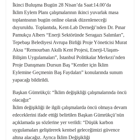
İkinci Buluşma Bugün 28 Nisan’da Saat:14.00’da
İklim Eylem Planı çalışmalarının ikinci yuvarlak masa
toplantısının bugün online olarak düzenleneceği
duyuruldu. Toplantıda, Kent-Lab Derneği’nden Dr. Pınar
Pamukçu Albers “Enerji Sektöründe Seragazı Salımları”,
Tepebaşı Belediyesi Avrupa Birliği Proje Yöneticisi Murat
Aksu “Remourban Akıllı Kent Projesi, Enerji-Ulaşım-
Bilişim Uygulamaları”, İstanbul Politikalar Merkezi’nden
Proje Danışmanı Dursun Baş “Kentler için İklim
Eylemine Geçmenin Baş Faydaları” konularında sunum
yapacağı bildirildi.
Başkan Gümrükçü: “İklim değişikliği çalışmalarında öncü
olacağız”
İklim değişikliği ile ilgili çalışmalarda öncü olmaya devam
edeceklerini ifade ettiği belirtilen Başkan Gümrükçü’nün
açıklamada şu sözlerine yer verildi: “Düşük karbon
uygulamaları geliştirerek kentsel geleceğimizi güvence
altına alacağız. Ayrıca İklim Değişikliği