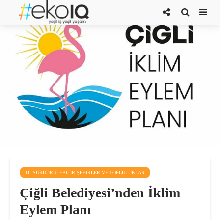
11. SÜRDÜRÜLEBILIR ŞEHIRLER VE TOPLULUKLAR
Çiğli Belediyesi’nden İklim
Eylem Planı