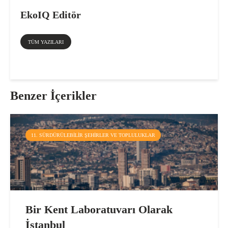
EkoIQ Editör
TÜM YAZILARI
Benzer İçerikler
11. SÜRDÜRÜLEBILIR ŞEHIRLER VE TOPLULUKLAR
Bir Kent Laboratuvarı Olarak
İstanbul