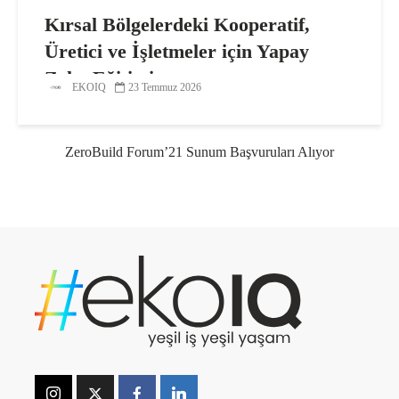
Kırsal Bölgelerdeki Kooperatif,
Üretici ve İşletmeler için Yapay
Zeka Eğitimi
EKOIQ
23 Temmuz 2026
ZeroBuild Forum’21 Sunum Başvuruları Alıyor