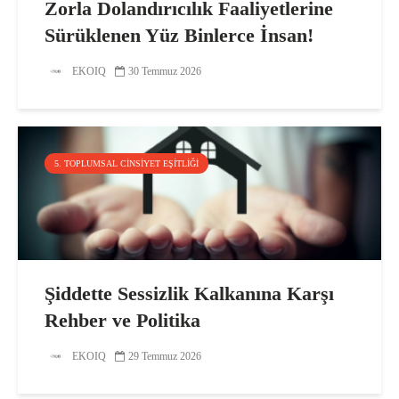
Zorla Dolandırıcılık Faaliyetlerine
Sürüklenen Yüz Binlerce İnsan!
EKOIQ
30 Temmuz 2026
5. TOPLUMSAL CINSIYET EŞITLIĞI
Şiddette Sessizlik Kalkanına Karşı
Rehber ve Politika
EKOIQ
29 Temmuz 2026