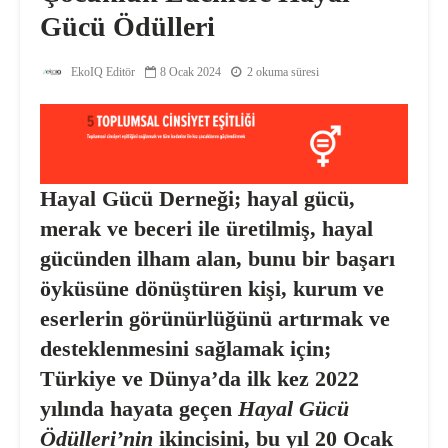
Gücü Ödülleri
EkoIQ Editör
8 Ocak 2024
2 okuma süresi
Hayal Gücü Derneği; hayal gücü,
merak ve beceri ile üretilmiş, hayal
gücünden ilham alan, bunu bir başarı
öyküsüne dönüştüren kişi, kurum ve
eserlerin görünürlüğünü artırmak ve
desteklenmesini sağlamak için;
Türkiye ve Dünya’da ilk kez 2022
yılında hayata geçen
Hayal Gücü
Ödülleri’nin
ikincisini, bu yıl 20 Ocak