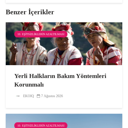
Benzer İçerikler
10. EŞITSIZLIKLERIN AZALTILMASI
Yerli Halkların Bakım Yöntemleri
Korunmalı
EKOIQ
7 Ağustos 2026
10. EŞITSIZLIKLERIN AZALTILMASI