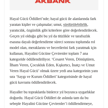
Hayal Gücü Ödülleri’nde
; hayal gücü ile alanlarında fark
yaratan kişiler ve çalışmalar; umut,
sürdürülebilirlik
,
yaratıcılık, özgünlük gibi kriterlere göre değerlendirilecek.
Geçen yıl olduğu gibi bu yıl da titizlikle ve tarafsızlık
esasına dayalı değerlendirme süreci sonrası toplumda rol
model olan, meraklarını ve becerilerini fark yaratmak için
kullanan, Hayalini Gücüne Çevirenler toplam 7 ana
kategoride ödüllendiriliyor. ‘Cesaret Veren, Dönüştüren,
İlham Veren, Çocukluk Eden, Kışkırtıcı, İnatçı ve Umut
Veren Hayal Gücü’ olmak üzere yedi ana kategorinin yanı
sıra ‘Saygı ve Kurum Ödülleri’ kategorisinde de hayal
gücü kavramı ödüllendirilecek.
Hayaller bu topraklarda binlerce yıl boyunca uygarlıklar
doğurdu. Hayal Gücü Ödülleri de aslında tam da bu
sebeple Hayalini Gücüne Çevirenler’i ödüllendirmeye,