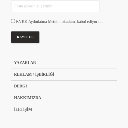
KVKK Aydınlatma Metnini okudum, kabul ediyorum.
YAZARLAR
REKLAM / İŞBİRLİĞİ
DERGİ
HAKKIMIZDA
İLETİŞİM