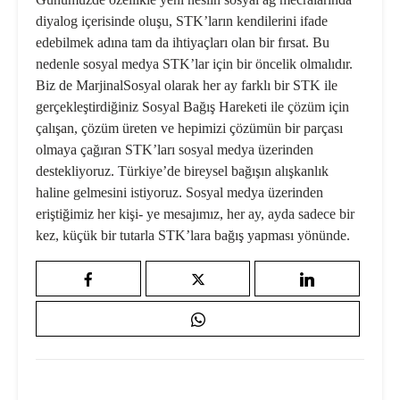
diyalog içerisinde oluşu, STK’ların kendilerini ifade
edebilmek adına tam da ihtiyaçları olan bir fırsat. Bu
nedenle sosyal medya STK’lar için bir öncelik olmalıdır.
Biz de MarjinalSosyal olarak her ay farklı bir STK ile
gerçekleştirdiğiniz Sosyal Bağış Hareketi ile çözüm için
çalışan, çözüm üreten ve hepimizi çözümün bir parçası
olmaya çağıran STK’ları sosyal medya üzerinden
destekliyoruz. Türkiye’de bireysel bağışın alışkanlık
haline gelmesini istiyoruz. Sosyal medya üzerinden
eriştiğimiz her kişi- ye mesajımız, her ay, ayda sadece bir
kez, küçük bir tutarla STK’lara bağış yapması yönünde.