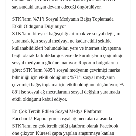
sayısındaki artışın devam edeceği öngörülüyor.
STK’ların %71’i Sosyal Medyanın Bağış Toplamada
Etkili Olduğunu Düşünüyor
STK’ların bireysel bağışçılığı artırmak ve sosyal değişim
yaratmak için sosyal medyayı ne kadar etkili şekilde
kullanabildikleri bulundukları yere ve internet altyapısına
bağlı olarak farklılıklar gösterse de kuruluşların çoğunluğu
sosyal medyanın gücüne inanıyor. Raporun bulgularına
göre; STK’ların %95’i sosyal medyanın çevrimiçi marka
bilinirliği için etkili olduğunu; %71’i sosyal medyanın
çevrimiçi bağış toplama için etkili olduğunu düşünüyor; %
88’i ise sosyal ağ mecralarının sosyal değişim yaratmada
etkili olduğunu kabul ediyor.
En Çok Tercih Edilen Sosyal Medya Platformu
Facebook! Rapora göre sosyal ağ mecraları arasında
STK’ların en çok tercih ettiği platform olarak Facebook
öne çıkıyor. Küresel çapta yapılan araştırmaya katılan