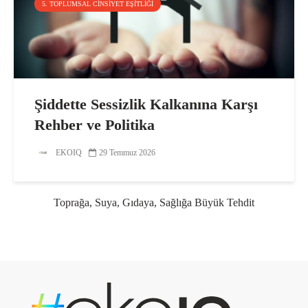
5. TOPLUMSAL CINSIYET EŞITLIĞI
Şiddette Sessizlik Kalkanına Karşı
Rehber ve Politika
EKOIQ
29 Temmuz 2026
Toprağa, Suya, Gıdaya, Sağlığa Büyük Tehdit