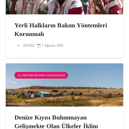
Yerli Halkların Bakım Yöntemleri
Korunmalı
EKOIQ
7 Ağustos 2026
10. EŞITSIZLIKLERIN AZALTILMASI
Denize Kıyısı Bulunmayan
Gelişmekte Olan Ülkeler İklim