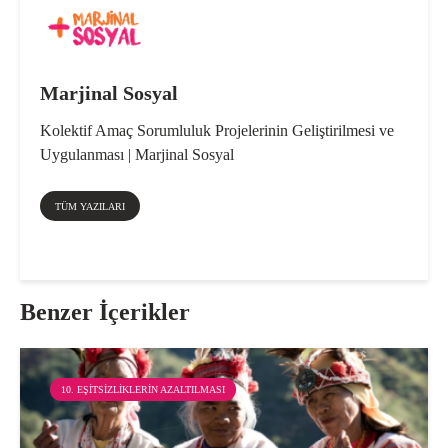
Marjinal Sosyal
Kolektif Amaç Sorumluluk Projelerinin Geliştirilmesi ve
Uygulanması | Marjinal Sosyal
TÜM YAZILARI
Benzer İçerikler
10. EŞITSIZLIKLERIN AZALTILMASI