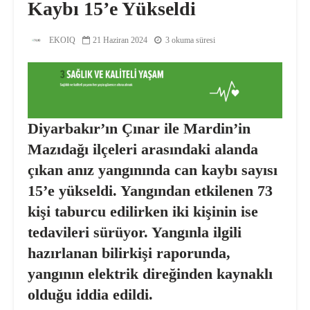
Kaybı 15’e Yükseldi
EKOIQ
21 Haziran 2024
3 okuma süresi
Diyarbakır’ın Çınar ile Mardin’in
Mazıdağı ilçeleri arasındaki alanda
çıkan anız yangınında can kaybı sayısı
15’e yükseldi. Yangından etkilenen 73
kişi taburcu edilirken iki kişinin ise
tedavileri sürüyor. Yangınla ilgili
hazırlanan bilirkişi raporunda,
yangının elektrik direğinden kaynaklı
olduğu iddia edildi.