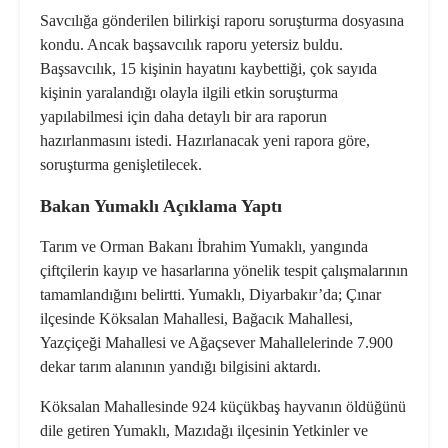
Savcılığa gönderilen bilirkişi raporu soruşturma dosyasına
kondu. Ancak başsavcılık raporu yetersiz buldu.
Başsavcılık, 15 kişinin hayatını kaybettiği, çok sayıda
kişinin yaralandığı olayla ilgili etkin soruşturma
yapılabilmesi için daha detaylı bir ara raporun
hazırlanmasını istedi. Hazırlanacak yeni rapora göre,
soruşturma genişletilecek.
Bakan Yumaklı Açıklama Yaptı
Tarım ve Orman Bakanı İbrahim Yumaklı, yangında
çiftçilerin kayıp ve hasarlarına yönelik tespit çalışmalarının
tamamlandığını belirtti. Yumaklı, Diyarbakır’da; Çınar
ilçesinde Köksalan Mahallesi, Bağacık Mahallesi,
Yazçiçeği Mahallesi ve Ağaçsever Mahallelerinde 7.900
dekar tarım alanının yandığı bilgisini aktardı.
Köksalan Mahallesinde 924 küçükbaş hayvanın öldüğünü
dile getiren Yumaklı, Mazıdağı ilçesinin Yetkinler ve