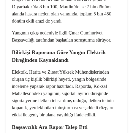
Diyarbakır’da 8 bin 100, Mardin’de ise 7 bin dönüm
alanda hasara neden olan yangında, toplam 5 bin 450
dönüm ekili arazi de yandı.
Yangının çıkış nedeniyle ilgili Çınar Cumhuriyet
Başsavcılığı tarafından başlatılan soruşturma sürüyor.
Bilirkişi Raporuna Göre Yangın Elektrik
Direğinden Kaynaklandı
Elektrik, Harita ve Ziraat Yüksek Mühendislerinden
oluşan üç kişilik bilirkişi heyeti, yangın bölgesinde
inceleme yaparak rapor hazırladı. Raporda, Köksal
Mahallesi’ndeki yangının; sigortalı ayırıcı direğinde
sigorta yerine iletken tel sarılmış olduğu, iletken telinin
koparak, yerdeki otları tutuşturması ve şiddetli rüzgarın
etkisi ile geniş bir alana yayıldığı ifade edildi.
Başsavcılık Ara Rapor Talep Etti