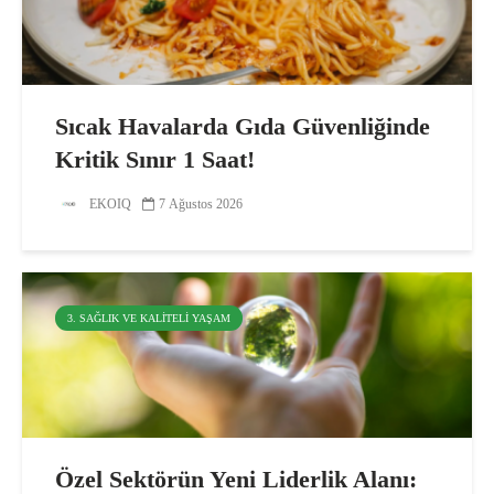
Sıcak Havalarda Gıda Güvenliğinde
Kritik Sınır 1 Saat!
EKOIQ
7 Ağustos 2026
3. SAĞLIK VE KALITELI YAŞAM
Özel Sektörün Yeni Liderlik Alanı: