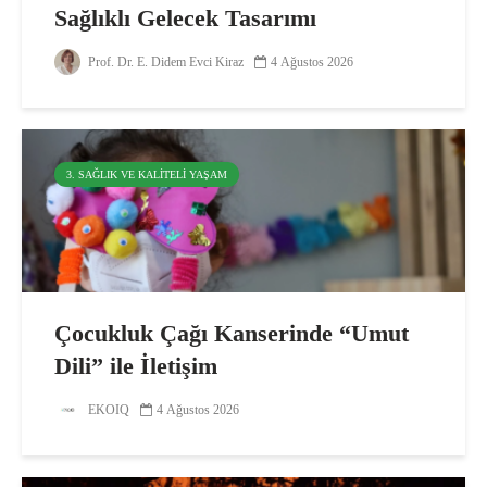
Sağlıklı Gelecek Tasarımı
Prof. Dr. E. Didem Evci Kiraz
4 Ağustos 2026
3. SAĞLIK VE KALITELI YAŞAM
Çocukluk Çağı Kanserinde “Umut
Dili” ile İletişim
EKOIQ
4 Ağustos 2026