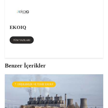
EKOIQ
TÜM YAZILARI
Benzer İçerikler
7. ERIŞILEBILIR VE TEMIZ ENERJI