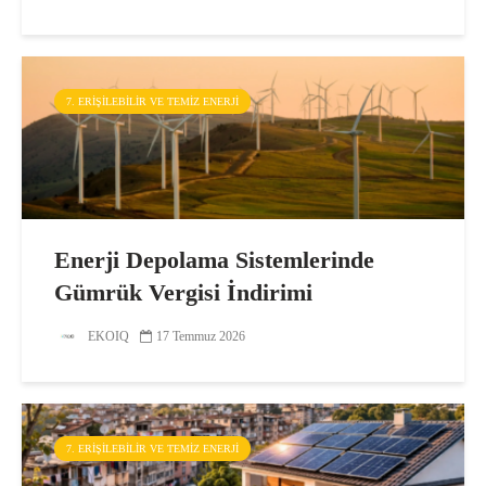
7. ERIŞILEBILIR VE TEMIZ ENERJI
Enerji Depolama Sistemlerinde
Gümrük Vergisi İndirimi
EKOIQ
17 Temmuz 2026
7. ERIŞILEBILIR VE TEMIZ ENERJI