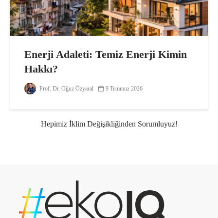
Enerji Adaleti: Temiz Enerji Kimin
Hakkı?
Prof. Dr. Oğuz Özyaral
9 Temmuz 2026
Hepimiz İklim Değişikliğinden Sorumluyuz!