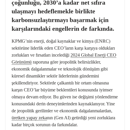
çoğunluğu, 2030’a kadar
net sıfıra
ulaşmayı hedeflemekle birlikte
karbonsuzlaştırmayı başarmak için
karşılarındaki engellerin de farkında.
KPMG’nin enerji, doğal kaynaklar ve kimya (ENRC)
sektörüne liderlik eden CEO’ların karşı karşıya oldukları
zorlukları ve fırsatları incelediği
2024 Global Enerji CEO
Görünümü
raporuna göre jeopolitik belirsizlikler,
ekonomik dalgalanmalar ve teknolojik dönüşüm gibi
küresel dinamikler sektör liderlerinin gündemini
şekillendiriyor. Sektörde çalkantılı bir ortam olmasına
karşın CEO’lar büyüme beklentileri konusunda iyimser
olmaya devam ediyor. Bu güven ise değişimi yönlendirme
konusundaki derin deneyimlerinden kaynaklanıyor. Yine
de jeopolitik gerilimler ve ekonomik dalgalanmalardan,
üretken yapay zeka
nın (Gen AI) getirdiği yeni zorluklara
kadar birçok sorunun da farkındalar.