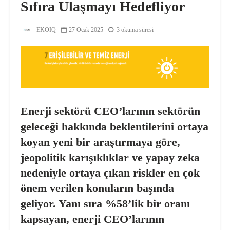
Sıfıra Ulaşmayı Hedefliyor
EKOIQ
27 Ocak 2025
3 okuma süresi
Enerji sektörü CEO’larının sektörün
geleceği hakkında beklentilerini ortaya
koyan yeni bir araştırmaya göre,
jeopolitik karışıklıklar ve
yapay zeka
nedeniyle ortaya çıkan riskler
en çok
önem verilen konuların başında
geliyor. Yanı sıra
%58’lik bir oranı
kapsayan,
enerji CEO’ları
nın