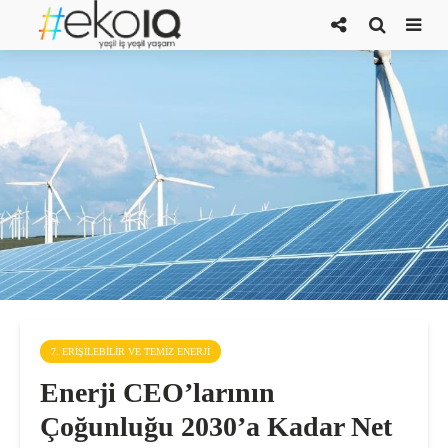
7. ERIŞILEBILIR VE TEMIZ ENERJI
Enerji CEO’larının
Çoğunluğu 2030’a Kadar Net