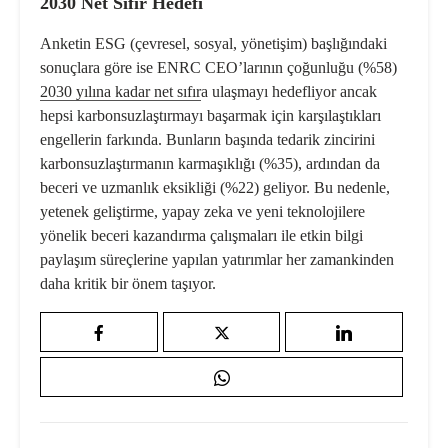
2030 Net Sıfır Hedefi
Anketin ESG (çevresel, sosyal, yönetişim) başlığındaki
sonuçlara göre ise ENRC CEO’larının çoğunluğu (%58)
2030 yılına kadar
net sıfır
a ulaşmayı hedefliyor ancak
hepsi karbonsuzlaştırmayı başarmak için karşılaştıkları
engellerin farkında. Bunların başında tedarik zincirini
karbonsuzlaştırmanın karmaşıklığı (%35), ardından da
beceri ve uzmanlık eksikliği (%22) geliyor. Bu nedenle,
yetenek geliştirme, yapay zeka ve yeni teknolojilere
yönelik beceri kazandırma çalışmaları ile etkin bilgi
paylaşım süreçlerine yapılan yatırımlar her zamankinden
daha kritik bir önem taşıyor.