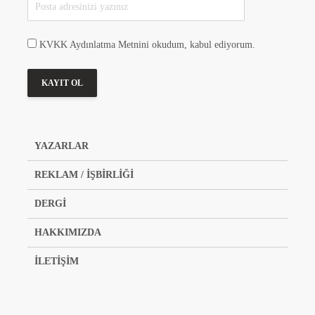
KVKK Aydınlatma Metnini okudum, kabul ediyorum.
YAZARLAR
REKLAM / İŞBİRLİĞİ
DERGİ
HAKKIMIZDA
İLETİŞİM