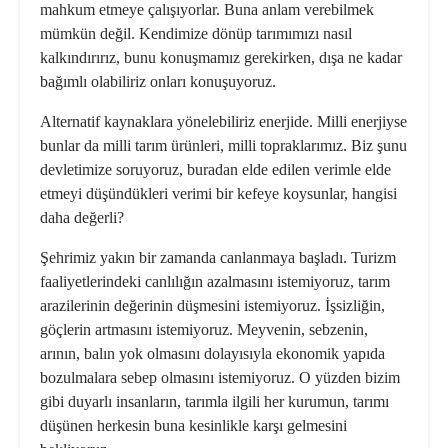
mahkum etmeye çalışıyorlar. Buna anlam verebilmek
mümkün değil. Kendimize dönüp tarımımızı nasıl
kalkındırırız, bunu konuşmamız gerekirken, dışa ne kadar
bağımlı olabiliriz onları konuşuyoruz.
Alternatif kaynaklara yönelebiliriz enerjide. Milli enerjiyse
bunlar da milli tarım ürünleri, milli topraklarımız. Biz şunu
devletimize soruyoruz, buradan elde edilen verimle elde
etmeyi düşündükleri verimi bir kefeye koysunlar, hangisi
daha değerli?
Şehrimiz yakın bir zamanda canlanmaya başladı. Turizm
faaliyetlerindeki canlılığın azalmasını istemiyoruz, tarım
arazilerinin değerinin düşmesini istemiyoruz. İşsizliğin,
göçlerin artmasını istemiyoruz. Meyvenin, sebzenin,
arının, balın yok olmasını dolayısıyla ekonomik yapıda
bozulmalara sebep olmasını istemiyoruz. O yüzden bizim
gibi duyarlı insanların, tarımla ilgili her kurumun, tarımı
düşünen herkesin buna kesinlikle karşı gelmesini