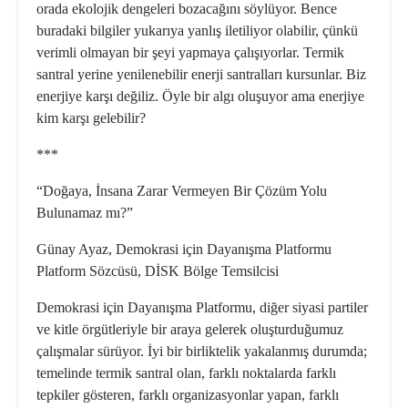
orada ekolojik dengeleri bozacağını söylüyor. Bence
buradaki bilgiler yukarıya yanlış iletiliyor olabilir, çünkü
verimli olmayan bir şeyi yapmaya çalışıyorlar. Termik
santral yerine yenilenebilir enerji santralları kursunlar. Biz
enerjiye karşı değiliz. Öyle bir algı oluşuyor ama enerjiye
kim karşı gelebilir?
***
“Doğaya, İnsana Zarar Vermeyen Bir Çözüm Yolu
Bulunamaz mı?”
Günay Ayaz, Demokrasi için Dayanışma Platformu
Platform Sözcüsü, DİSK Bölge Temsilcisi
Demokrasi için Dayanışma Platformu, diğer siyasi partiler
ve kitle örgütleriyle bir araya gelerek oluşturduğumuz
çalışmalar sürüyor. İyi bir birliktelik yakalanmış durumda;
temelinde termik santral olan, farklı noktalarda farklı
tepkiler gösteren, farklı organizasyonlar yapan, farklı