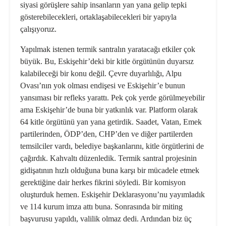
siyasi görüşlere sahip insanların yan yana gelip tepki
gösterebilecekleri, ortaklaşabilecekleri bir yapıyla
çalışıyoruz.
Yapılmak istenen termik santralın yaratacağı etkiler çok
büyük. Bu, Eskişehir’deki bir kitle örgütünün duyarsız
kalabileceği bir konu değil. Çevre duyarlılığı, Alpu
Ovası’nın yok olması endişesi ve Eskişehir’e bunun
yansıması bir refleks yarattı. Pek çok yerde görülmeyebilir
ama Eskişehir’de buna bir yatkınlık var. Platform olarak
64 kitle örgütünü yan yana getirdik. Saadet, Vatan, Emek
partilerinden, ÖDP’den, CHP’den ve diğer partilerden
temsilciler vardı, belediye başkanlarını, kitle örgütlerini de
çağırdık. Kahvaltı düzenledik. Termik santral projesinin
gidişatının hızlı olduğuna buna karşı bir mücadele etmek
gerektiğine dair herkes fikrini söyledi. Bir komisyon
oluşturduk hemen. Eskişehir Deklarasyonu’nu yayımladık
ve 114 kurum imza attı buna. Sonrasında bir miting
başvurusu yapıldı, valilik olmaz dedi. Ardından biz üç