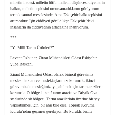
milletin iradesi, milletin lütfu, milletin düşüncesi diyenlerin
halkın, milletin tepkisini umursamadıklarını görüyorum
termik santral meselesinde. Ama Eskişehir halkı tepkisini
artıracaktır. İşin ciddiyeti görüldükçe Eskişehir’deki
insanların da ciddiyetinin artacağına inanıyorum.
***
“Ya Milli Tarım Ürünleri?”
Levent Özbunar, Ziraat Mühendisleri Odası Eskişehir
Şube Başkanı
Ziraat Mühendisleri Odası olarak birincil görevimiz
mesleki hakları ve meslektaşlarımızı korumak, ikinci
görevimiz de mesleğimizi yapabilmek için tarım arazilerini
korumak. O bölge 1. sınıf tarım arazisi ve Büyük Ova
statüsünde sit bölgesi. Tarım arazilerinin üzerine bir şey
yapılabilmesi için, bir ahır bile olsa, Toprak Koruma
Kurulu’ndan geçmesi gerekiyor. Bu kurulda bizim