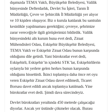
dışımızda TEMA Vakfı, Büyükşehir Belediyesi, Valilik
bünyesinde Defterdarlık, Devlet Su İşleri, Tarım İl
Müdürlüğü, Çevre ve Şehircilik İl Müdürlüğü yer alıyor
ve 10 kişiden oluşuyor. Biz o kurula katılarak bu santralın
kesinlikle yapılmaması gerektiğini; çevreye, şehrimize
zarar vereceğiyle ilgili görüşlerimizi bildirdik. Valilik
bünyesindeki altı kurum buna evet dedi, Ziraat
Mühendisleri Odası, Eskişehir Büyükşehir Belediyesi,
TEMA Vakfı ve Eskişehir Ziraat Odası bunun karşısında
olduğunu dile getirdi. Yani bürokratlar evet dedi,
Eskişehirli, Eskişehir’in içindeki STK’lar, Eskişehirlilerin
oylarıyla bir yerlere gelen herkes bunun karşısında
olduğunu hissettirdi. İkinci toplantıya daha önce ret oyu
veren Eskişehir Ziraat Odası davet edilmedi, Ticaret
Borsası davet edildi ancak toplantıya katılmadı. Yine
bürokratlar evet dedi. Şimdi dava sürecindeyiz.
Devlet bürokratları yeraltında 450 metrede çalışacağız
diyorlar. Ancak yer üstünde çökmeler olacak. Burası