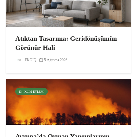
Atıktan Tasarıma: Geridönüşümün
Görünür Hali
EKOIQ
5 Ağustos 2026
13. İKLIM EYLEMI
Avrupa’da Orman Yangınlarının