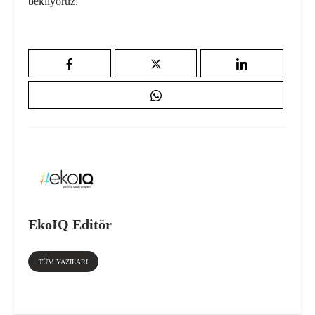
bekliyoruz.
EkoIQ Editör
TÜM YAZILARI