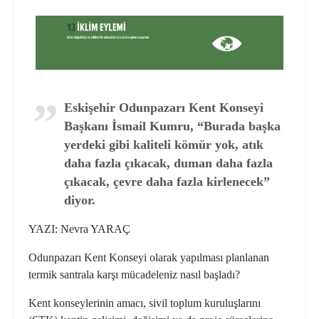
Eskişehir Odunpazarı Kent Konseyi
Başkanı İsmail Kumru, “Burada başka
yerdeki gibi kaliteli kömür yok, atık
daha fazla çıkacak, duman daha fazla
çıkacak, çevre daha fazla kirlenecek”
diyor.
YAZI: Nevra YARAÇ
Odunpazarı Kent Konseyi olarak yapılması planlanan
termik santra­la karşı mücadeleniz nasıl başladı?
Kent konseylerinin amacı, sivil top­lum kuruluşlarını