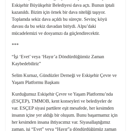
Eskişehir Büyükşehir Belediyesi dava açtı. Bunun iptali
kazanıldı. Bizim için örnek bir dava niteliği taşıyor.
Toplamda sekiz dava açıldı bu süreçte. Sevinç köyü
davası da bu sekiz davadan biriydi. Alpu’daki
mücadelemizi ve dosyamızı da güçlendirecektir.
***
“İşi ‘Evet’ veya ‘Hayır’a Döndürdüğümüz Zaman
Kaybedebiliriz”
Selim Kurnaz, Gündüzler Derneği ve Eskişehir Çevre ve
Yaşam Platformu Başkanı
Kurduğumuz Eskişehir Çevre ve Yaşam Platformu’nda
(ESÇEP), TMMOB, kent konseyleri ve belediyeler de
var. ESÇEP siyasi partilere eşit mesafede, her kesimden
insanın içine yer aldığı bir oluşum. Bunu başarmamız için
her kesimden insana ihtiyacımız var. Siyasallaştığımız
zaman, işi “Evet” veya “Hayır”a döndürdüğümüz zaman