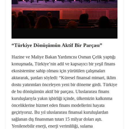
“Türkiye Dönüşümün Aktif Bir Parçası”
Hazine ve Maliye Bakan Yardımcısı Osman Çelik yaptığı
konuşmada, Türkiye’nin adil ve kapsayıcı bir yeşil finans
ekosistemine sahip olması için yürütülen çalışmaları
aktararak, şunları söyledi: “Küresel finansal mimari, iklim
dostu yatırımları önceleyen yeni bir döneme girdi. Türkiye
de bu dönüşümün aktif bir parçası. Uluslararası finans
kuruluşlarıyla yakın işbirliği içinde, ülkemizin kalkınma
önceliklerine hizmet eden finans modellerini hayata
geçiriyoruz. Bu yıl uluslararası finansal kuruluşlardan
sağlanan dış finansman tutarı 15 milyar doları aştı.
Yenilenebilir enerji, enerji verimliliği, sulama