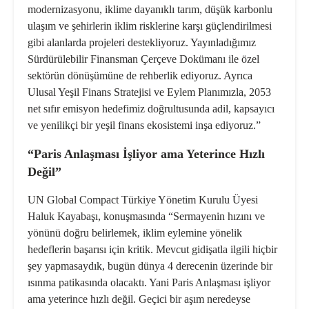
modernizasyonu, iklime dayanıklı tarım, düşük karbonlu
ulaşım ve şehirlerin iklim risklerine karşı güçlendirilmesi
gibi alanlarda projeleri destekliyoruz. Yayınladığımız
Sürdürülebilir Finansman Çerçeve Dokümanı ile özel
sektörün dönüşümüne de rehberlik ediyoruz. Ayrıca
Ulusal Yeşil Finans Stratejisi ve Eylem Planımızla, 2053
net sıfır emisyon hedefimiz doğrultusunda adil, kapsayıcı
ve yenilikçi bir yeşil finans ekosistemi inşa ediyoruz.”
“Paris Anlaşması İşliyor ama Yeterince Hızlı
Değil”
UN Global Compact Türkiye Yönetim Kurulu Üyesi
Haluk Kayabaşı, konuşmasında “Sermayenin hızını ve
yönünü doğru belirlemek, iklim eylemine yönelik
hedeflerin başarısı için kritik. Mevcut gidişatla ilgili hiçbir
şey yapmasaydık, bugün dünya 4 derecenin üzerinde bir
ısınma patikasında olacaktı. Yani Paris Anlaşması işliyor
ama yeterince hızlı değil. Geçici bir aşım neredeyse