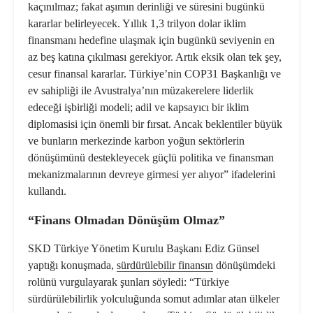
kaçınılmaz; fakat aşımın derinliği ve süresini bugünkü
kararlar belirleyecek. Yıllık 1,3 trilyon dolar iklim
finansmanı hedefine ulaşmak için bugünkü seviyenin en
az beş katına çıkılması gerekiyor. Artık eksik olan tek şey,
cesur finansal kararlar. Türkiye’nin COP31 Başkanlığı ve
ev sahipliği ile Avustralya’nın müzakerelere liderlik
edeceği işbirliği modeli; adil ve kapsayıcı bir iklim
diplomasisi için önemli bir fırsat. Ancak beklentiler büyük
ve bunların merkezinde karbon yoğun sektörlerin
dönüşümünü destekleyecek güçlü politika ve finansman
mekanizmalarının devreye girmesi yer alıyor” ifadelerini
kullandı.
“Finans Olmadan Dönüşüm Olmaz”
SKD Türkiye Yönetim Kurulu Başkanı Ediz Günsel
yaptığı konuşmada,
sürdürülebilir finansın
dönüşümdeki
rolünü vurgulayarak şunları söyledi: “Türkiye
sürdürülebilirlik yolculuğunda somut adımlar atan ülkeler