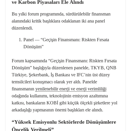
ve Karbon Piyasaları Ele Alındı
Bu yılki forum programında, sürdürülebilir finansman
alanındaki kritik başlıklara odaklanan iki ana panel
düzenlendi.
Panel — “Geçişin Finansmanı: Riskten Fırsata
Dönüşüm”
Forum kapsamında “Geçişin Finansmanı: Riskten Fırsata
Dönüşüm” başlığıyla düzenlenen panelde, TKYB, QNB
Türkiye, Şekerbank, İş Bankası ve IFC’nin üst düzey
temsilcileri konuşmacı olarak yer aldı. Panelde
finansmanın
yenilenebilir enerji ve enerji verimliliği
odağında kullanımı, teknolojinin emisyon azaltımına
katkısı, bankaların KOBİ gibi küçük ölçekli şirketlere yol
arkadaşlığı yapmasının önemi başlıkları ele alındı.
“Yüksek Emisyonlu Sektörlerde Dönüşümlere
Öncelik Verilmeli”