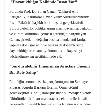
“Dayanıklılığın Kalbinde İnsan Var”
Forumda Prof. Dr. Sinan Canan
“Zihinsel Anti-
Kırılganlık, Kurumsal Dayanıklılık: Sürdürülebilirlikte
İnsan Faktörü”
başlıklı bir konuşma gerçekleştirdi.
Sürdürülebilirlik politikalarının insan davranışı, psikoloji
ve kurum kültürünü içermesi gerektiğini vurgulayan
Canan, şirketlerin değişim baskısı altında anti-kırılgan
yapılara dönüşmesinin ve belirsizlik dönemlerinde
dayanıklılığı artırmanın yolunun insani kapasiteyi
güçlendirmekten geçtiğini ifade etti.
“Sürdürülebilir Finansman Araçları Önemli
Bir Role Sahip”
Etkinliğin sonunda ise kapanış konuşmasını Sermaye
Piyasası Kurulu Başkanı İbrahim Ömer Gönül
gerçekleştirdi. Gönül, konuşmasında şu mesajları verdi:
“Sürdürülebilir finansman araçları, ekonomilerin istikrarı
ve şirketlerin sağlıklı finansal sonuçlar alması açısından