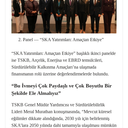
Panel — “SKA Yatırımları: Amaçtan Etkiye”
“SKA Yatırımları: Amaçtan Etkiye” başlıklı ikinci panelde
ise TSKB, Arçelik, Enerjisa ve EBRD temsilcileri,
Sürdürülebilir Kalkınma Amaçları’na ulaşmada
finansmanın rolü üzerine değerlendirmelerde bulundu.
“Bu İvmeyi Çok Paydaşlı ve Çok Boyutlu Bir
Şekilde Ele Almalıyız”
TSKB Genel Müdür Yardımcısı ve Sürdürülebilirlik
Lideri Meral Murathan
konuşmasında, “Mevcut küresel
eğilimler dikkate alındığında, 2030 yılı için belirlenmiş
SKA’lara 2050 yılında dahi tamamıyla ulaşılması mümkün