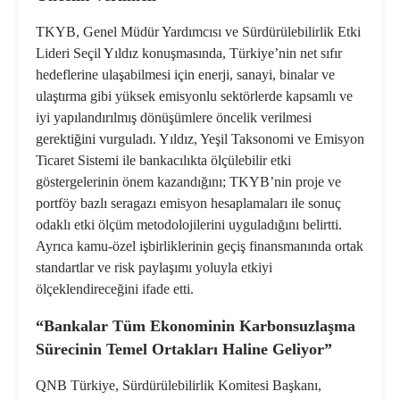
TKYB, Genel Müdür Yardımcısı ve Sürdürülebilirlik Etki
Lideri Seçil Yıldız konuşmasında, Türkiye’nin net sıfır
hedeflerine ulaşabilmesi için enerji, sanayi, binalar ve
ulaştırma gibi yüksek emisyonlu sektörlerde kapsamlı ve
iyi yapılandırılmış dönüşümlere öncelik verilmesi
gerektiğini vurguladı. Yıldız, Yeşil Taksonomi ve Emisyon
Ticaret Sistemi ile bankacılıkta ölçülebilir etki
göstergelerinin önem kazandığını; TKYB’nin proje ve
portföy bazlı seragazı emisyon hesaplamaları ile sonuç
odaklı etki ölçüm metodolojilerini uyguladığını belirtti.
Ayrıca kamu-özel işbirliklerinin geçiş finansmanında ortak
standartlar ve risk paylaşımı yoluyla etkiyi
ölçeklendireceğini ifade etti.
“Bankalar Tüm Ekonominin Karbonsuzlaşma
Sürecinin Temel Ortakları Haline Geliyor”
QNB Türkiye, Sürdürülebilirlik Komitesi Başkanı,