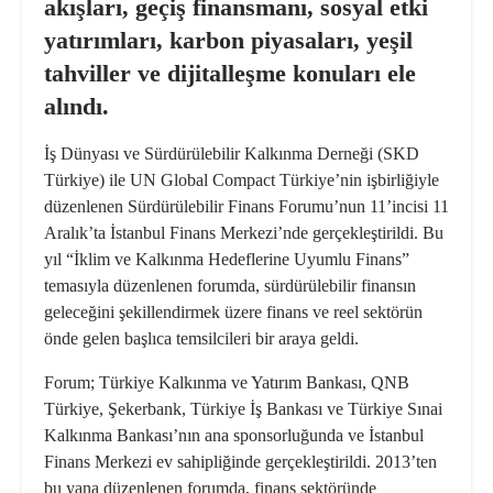
akışları, geçiş finansmanı, sosyal etki
yatırımları, karbon piyasaları, yeşil
tahviller ve dijitalleşme konuları ele
alındı.
İş Dünyası ve Sürdürülebilir Kalkınma Derneği (SKD
Türkiye) ile UN Global Compact Türkiye’nin işbirliğiyle
düzenlenen Sürdürülebilir Finans Forumu’nun 11’incisi 11
Aralık’ta İstanbul Finans Merkezi’nde gerçekleştirildi. Bu
yıl
“İklim ve Kalkınma Hedeflerine Uyumlu Finans”
temasıyla düzenlenen forumda, sürdürülebilir finansın
geleceğini şekillendirmek üzere finans ve reel sektörün
önde gelen başlıca temsilcileri bir araya geldi.
Forum; Türkiye Kalkınma ve Yatırım Bankası, QNB
Türkiye, Şekerbank, Türkiye İş Bankası ve Türkiye Sınai
Kalkınma Bankası’nın ana sponsorluğunda ve İstanbul
Finans Merkezi ev sahipliğinde gerçekleştirildi. 2013’ten
bu yana düzenlenen forumda, finans sektöründe