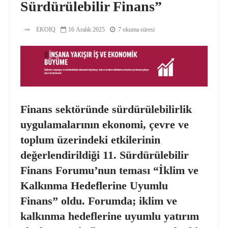
Sürdürülebilir Finans”
EKOIQ
16 Aralık 2025
7 okuma süresi
Finans sektöründe sürdürülebilirlik
uygulamalarının ekonomi, çevre ve
toplum üzerindeki etkilerinin
değerlendirildiği 11. Sürdürülebilir
Finans Forumu’nun teması “İklim ve
Kalkınma Hedeflerine Uyumlu
Finans” oldu. Forumda; iklim ve
kalkınma hedeflerine uyumlu yatırım