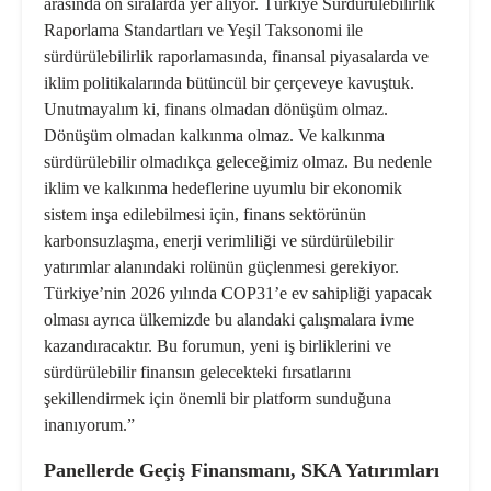
arasında ön sıralarda yer alıyor. Türkiye Sürdürülebilirlik
Raporlama Standartları ve Yeşil Taksonomi ile
sürdürülebilirlik raporlamasında, finansal piyasalarda ve
iklim politikalarında bütüncül bir çerçeveye kavuştuk.
Unutmayalım ki, finans olmadan dönüşüm olmaz.
Dönüşüm olmadan kalkınma olmaz. Ve kalkınma
sürdürülebilir olmadıkça geleceğimiz olmaz. Bu nedenle
iklim ve kalkınma hedeflerine uyumlu bir ekonomik
sistem inşa edilebilmesi için, finans sektörünün
karbonsuzlaşma, enerji verimliliği ve sürdürülebilir
yatırımlar alanındaki rolünün güçlenmesi gerekiyor.
Türkiye’nin 2026 yılında COP31’e ev sahipliği yapacak
olması ayrıca ülkemizde bu alandaki çalışmalara ivme
kazandıracaktır. Bu forumun, yeni iş birliklerini ve
sürdürülebilir finansın gelecekteki fırsatlarını
şekillendirmek için önemli bir platform sunduğuna
inanıyorum.”
Panellerde Geçiş Finansmanı, SKA Yatırımları