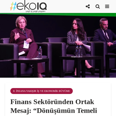
8. İNSANA YAKIŞIR İŞ VE EKONOMIK BÜYÜME
Finans Sektöründen Ortak
Mesaj: “Dönüşümün Temeli