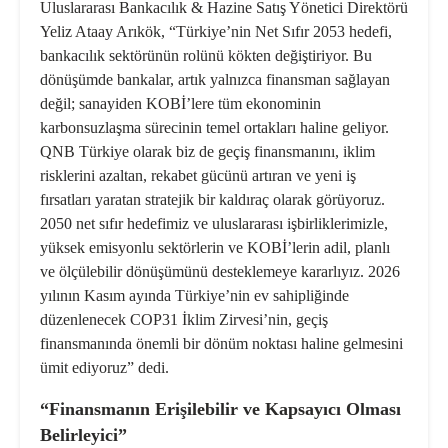
Uluslararası Bankacılık & Hazine Satış Yönetici Direktörü
Yeliz Ataay Arıkök, “Türkiye’nin Net Sıfır 2053 hedefi,
bankacılık sektörünün rolünü kökten değiştiriyor. Bu
dönüşümde bankalar, artık yalnızca finansman sağlayan
değil; sanayiden KOBİ’lere tüm ekonominin
karbonsuzlaşma sürecinin temel ortakları haline geliyor.
QNB Türkiye olarak biz de geçiş finansmanını, iklim
risklerini azaltan, rekabet gücünü artıran ve yeni iş
fırsatları yaratan stratejik bir kaldıraç olarak görüyoruz.
2050 net sıfır hedefimiz ve uluslararası işbirliklerimizle,
yüksek emisyonlu sektörlerin ve KOBİ’lerin adil, planlı
ve ölçülebilir dönüşümünü desteklemeye kararlıyız. 2026
yılının Kasım ayında Türkiye’nin ev sahipliğinde
düzenlenecek COP31 İklim Zirvesi’nin, geçiş
finansmanında önemli bir dönüm noktası haline gelmesini
ümit ediyoruz” dedi.
“Finansmanın Erişilebilir ve Kapsayıcı Olması
Belirleyici”