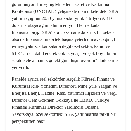
görünmüyor. Birleşmiş Milletler Ticaret ve Kalkınma
Konferansı (UNCTAD) gelişmekte olan ülkelerdeki SKA
yatırım açığının 2030 yılına kadar yıllık 4 trilyon ABD
dolarına ulaşacağını tahmin ediyor. Her ne kadar
finansman açığı SKA’lara ulaşamamada kritik bir sebep
olsa da finansmanın da tek başına yeterli olmayacağını, bu
ivmeyi yalnızca bankalarla değil özel sektör, kamu ve
STK’ları da dahil ederek çok paydaşlı ve çok boyutlu bir
şekilde ele almamız gerektiğini düşünüyorum” ifadelerine
yer verdi.
Panelde ayrıca reel sektörden Arçelik Küresel Finans ve
Kurumsal Risk Yönetimi Direktörü Mine Şule Yazgan ve
Enerjisa Enerji, Hazine, Risk, Yatırımcı İlişkileri ve Vergi
Direktör Cem Gökmen Gökkaya ile EBRD, Türkiye
Finansal Kurumlar Direktör Yardımcısı Oksana
Yavorskaya, özel sektördeki SKA yatırımlarına farklı bir
perspektiften baktı.