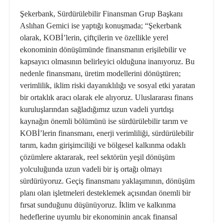
Şekerbank, Sürdürülebilir Finansman Grup Başkanı
Aslıhan Gemici ise yaptığı konuşmada; “Şekerbank
olarak, KOBİ’lerin, çiftçilerin ve özellikle yerel
ekonominin dönüşümünde finansmanın erişilebilir ve
kapsayıcı olmasının belirleyici olduğuna inanıyoruz. Bu
nedenle finansmanı, üretim modellerini dönüştüren;
verimlilik, iklim riski dayanıklılığı ve sosyal etki yaratan
bir ortaklık aracı olarak ele alıyoruz. Uluslararası finans
kuruluşlarından sağladığımız uzun vadeli yurtdışı
kaynağın önemli bölümünü ise sürdürülebilir tarım ve
KOBİ’lerin finansmanı, enerji verimliliği, sürdürülebilir
tarım, kadın girişimciliği ve bölgesel kalkınma odaklı
çözümlere aktararak, reel sektörün yeşil dönüşüm
yolculuğunda uzun vadeli bir iş ortağı olmayı
sürdürüyoruz. Geçiş finansmanı yaklaşımının, dönüşüm
planı olan işletmeleri desteklemek açısından önemli bir
fırsat sunduğunu düşünüyoruz. İklim ve kalkınma
hedeflerine uyumlu bir ekonominin ancak finansal