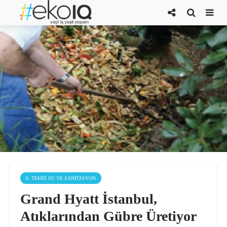
6. TEMIZ SU VE SANITASYON
Grand Hyatt İstanbul,
Atıklarından Gübre Üretiyor