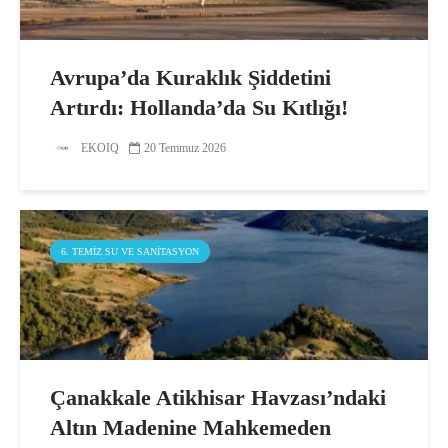
Avrupa’da Kuraklık Şiddetini
Artırdı: Hollanda’da Su Kıtlığı!
EKOIQ
20 Temmuz 2026
6. TEMIZ SU VE SANITASYON
Çanakkale Atikhisar Havzası’ndaki
Altın Madenine Mahkemeden