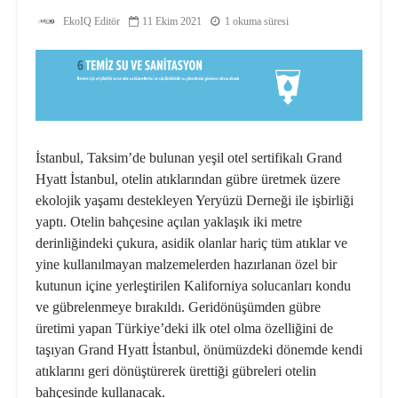
EkoIQ Editör
11 Ekim 2021
1 okuma süresi
İstanbul, Taksim’de bulunan yeşil otel sertifikalı Grand
Hyatt İstanbul, otelin atıklarından gübre üretmek üzere
ekolojik yaşamı destekleyen Yeryüzü Derneği ile işbirliği
yaptı. Otelin bahçesine açılan yaklaşık iki metre
derinliğindeki çukura, asidik olanlar hariç tüm atıklar ve
yine kullanılmayan malzemelerden hazırlanan özel bir
kutunun içine yerleştirilen Kaliforniya solucanları kondu
ve gübrelenmeye bırakıldı. Geridönüşümden gübre
üretimi yapan Türkiye’deki ilk otel olma özelliğini de
taşıyan Grand Hyatt İstanbul, önümüzdeki dönemde kendi
atıklarını geri dönüştürerek ürettiği gübreleri otelin
bahçesinde kullanacak.