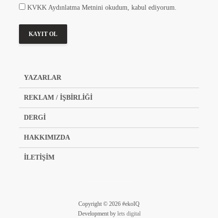
KVKK Aydınlatma Metnini okudum, kabul ediyorum.
YAZARLAR
REKLAM / İŞBİRLİĞİ
DERGİ
HAKKIMIZDA
İLETİŞİM
Copyright © 2026 #ekoIQ
Development by
lets digital