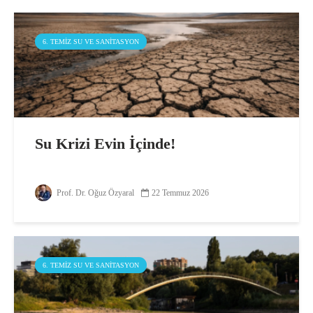
6. TEMIZ SU VE SANITASYON
Su Krizi Evin İçinde!
Prof. Dr. Oğuz Özyaral
22 Temmuz 2026
6. TEMIZ SU VE SANITASYON