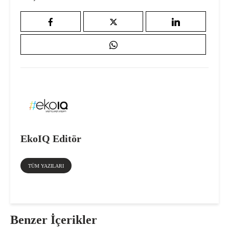
EkoIQ Editör
TÜM YAZILARI
Benzer İçerikler