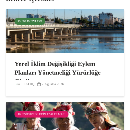
13. İKLIM EYLEMI
Yerel İklim Değişikliği Eylem
Planları Yönetmeliği Yürürlüğe
Girdi
EKOIQ
7 Ağustos 2026
10. EŞITSIZLIKLERIN AZALTILMASI