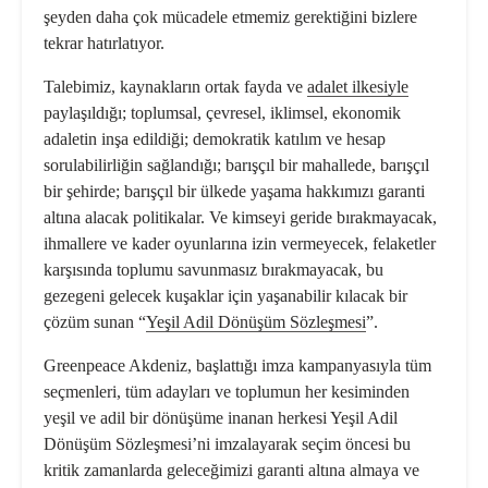
şeyden daha çok mücadele etmemiz gerektiğini bizlere
tekrar hatırlatıyor.
Talebimiz, kaynakların ortak fayda ve
adalet ilkesiyle
paylaşıldığı; toplumsal, çevresel, iklimsel, ekonomik
adaletin inşa edildiği; demokratik katılım ve hesap
sorulabilirliğin sağlandığı; barışçıl bir mahallede, barışçıl
bir şehirde; barışçıl bir ülkede yaşama hakkımızı garanti
altına alacak politikalar. Ve kimseyi geride bırakmayacak,
ihmallere ve kader oyunlarına izin vermeyecek, felaketler
karşısında toplumu savunmasız bırakmayacak, bu
gezegeni gelecek kuşaklar için yaşanabilir kılacak bir
çözüm sunan “
Yeşil Adil Dönüşüm Sözleşmesi
”.
Greenpeace Akdeniz, başlattığı imza kampanyasıyla tüm
seçmenleri, tüm adayları ve toplumun her kesiminden
yeşil ve adil bir dönüşüme inanan herkesi Yeşil Adil
Dönüşüm Sözleşmesi’ni imzalayarak seçim öncesi bu
kritik zamanlarda geleceğimizi garanti altına almaya ve