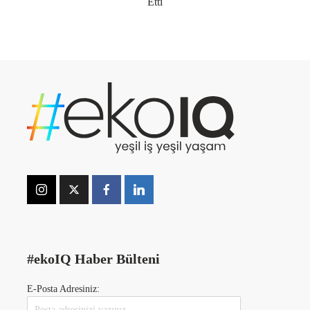
Etti
#ekoIQ Haber Bülteni
E-Posta Adresiniz: