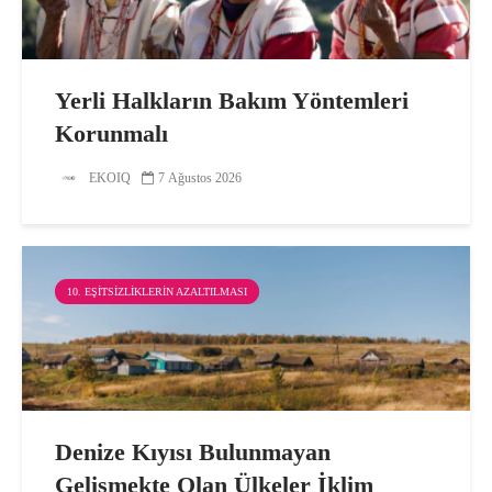
Yerli Halkların Bakım Yöntemleri
Korunmalı
EKOIQ
7 Ağustos 2026
10. EŞITSIZLIKLERIN AZALTILMASI
Denize Kıyısı Bulunmayan
Gelişmekte Olan Ülkeler İklim