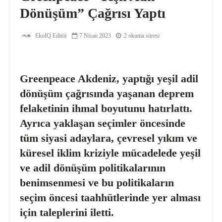
Dönüşüm” Çağrısı Yaptı
EkoIQ Editör
7 Nisan 2023
2 okuma süresi
Greenpeace Akdeniz, yaptığı yeşil adil
dönüşüm çağrısında yaşanan deprem
felaketinin ihmal boyutunu hatırlattı.
Ayrıca yaklaşan seçimler öncesinde
tüm siyasi adaylara, çevresel yıkım ve
küresel iklim kriziyle mücadelede yeşil
ve adil dönüşüm politikalarının
benimsenmesi ve bu politikaların
seçim öncesi taahhütlerinde yer alması
için taleplerini iletti.