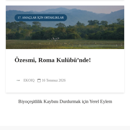
17. AMAÇLAR IÇIN ORTAKLIKLAR
Özesmi, Roma Kulübü’nde!
EKOIQ
16 Temmuz 2026
Biyoçeşitlilik Kaybını Durdurmak için Yerel Eylem