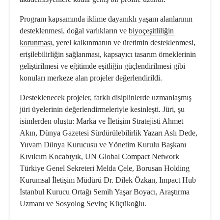
Program kapsamında iklime dayanıklı yaşam alanlarının
desteklenmesi, doğal varlıkların ve
biyoçeşitliliğin
korunması
, yerel kalkınmanın ve üretimin desteklenmesi,
erişilebilirliğin sağlanması, kapsayıcı tasarım örneklerinin
geliştirilmesi ve eğitimde eşitliğin güçlendirilmesi gibi
konuları merkeze alan projeler değerlendirildi.
Desteklenecek projeler, farklı disiplinlerde uzmanlaşmış
jüri üyelerinin değerlendirmeleriyle kesinleşti. Jüri, şu
isimlerden oluştu: Marka ve İletişim Stratejisti Ahmet
Akın, Dünya Gazetesi Sürdürülebilirlik Yazarı Aslı Dede,
Yuvam Dünya Kurucusu ve Yönetim Kurulu Başkanı
Kıvılcım Kocabıyık, UN Global Compact Network
Türkiye Genel Sekreteri Melda Çele, Borusan Holding
Kurumsal İletişim Müdürü Dr. Dilek Özkan, Impact Hub
İstanbul Kurucu Ortağı Semih Yaşar Boyacı, Araştırma
Uzmanı ve Sosyolog Sevinç Küçükoğlu.