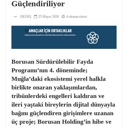
Güçlendiriliyor
EKOIQ
25 Mayıs 2026
4 okuma süresi
Borusan Sürdürülebilir Fayda
Programı’nın 4. döneminde;
Muğla’daki ekosistemi yerel halkla
birlikte onaran yaklaşımlardan,
tribünlerdeki engelleri kaldıran ve
ileri yaştaki bireylerin dijital dünyayla
bağını güçlendiren girişimlere uzanan
üç proje; Borusan Holding’in hibe ve