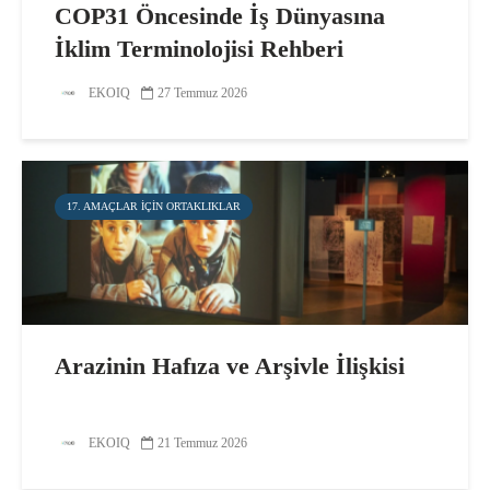
COP31 Öncesinde İş Dünyasına
İklim Terminolojisi Rehberi
EKOIQ
27 Temmuz 2026
17. AMAÇLAR IÇIN ORTAKLIKLAR
Arazinin Hafıza ve Arşivle İlişkisi
EKOIQ
21 Temmuz 2026