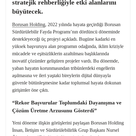
stratejik rehberliğiyle etki alanlarını
büyütecek.
Borusan Holding
, 2022 yılında hayata geçirdiği Borusan
Sürdürülebilir Fayda Programı’nın dördüncü döneminde
destekleyeceği üç projeyi açıkladı. Bugüne kadarki en
yüksek başvuruyu alan programın odağında, iklim kriziyle
mücadele ve eşitsizliklerin azaltılması başlıklarında
inovatif çözümler geliştiren projeler vardı. Bu dönemde,
yaban hayatın korunmasından tribünlerdeki engellerin
aşılmasına ve ileri yaştaki bireylerin dijital dünyayla
güvenle bütünleşmesine kadar toplumsal hayata dokunan
girişimler öne çıktı.
“Rekor Başvurular Toplumdaki Dayanışma ve
Çözüm Üretme Arzusunu Gösterdi”
Yeni döneme ilişkin görüşlerini paylaşan Borusan Holding
İnsan, İletişim ve Sürdürülebilirlik Grup Başkanı Nursel