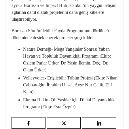
ayrıca Borusan ve Impact Hub İstanbul’un yaygın iletişim
ağlarına dahil olarak projelerini daha geniş kitlelere
ulaştırabiliyor.
Borusan Sürdürülebilir Fayda Programı’nın dördüncü
döneminde desteklenecek projeler şu şekilde:
Natura Derneği- Mega Yangınlar Sonrası Yaban
Hayatı ve Topluluk Dayanıklığı Programı (Ekip:
Özlem Parlar Ürker, Dr. Yasin İlemin, Doç. Dr.
Okan Ürker)
Volleyvoice- Erişilebilir Tribün Projesi (Ekip: Nihan
Cabbaroğlu, İbrahim Ünsal, Ayşe Nur Çelik, Elif
Kain)
Ekrana Hakim Ol: Yaşlılar için Dijital Dayanıklılık
Programı (Ekip: Esra Özgür)