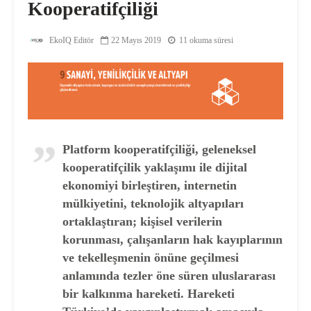
Kooperatifçiliği
EkoIQ Editör
22 Mayıs 2019
11 okuma süresi
Platform kooperatifçiliği, geleneksel
kooperatifçilik yaklaşımı ile dijital
ekonomiyi birleştiren, internetin
mülkiyetini, teknolojik altyapıları
ortaklaştıran; kişisel verilerin
korunması, çalışanların hak kayıplarının
ve tekelleşmenin önüne geçilmesi
anlamında tezler öne süren uluslararası
bir kalkınma hareketi. Hareketi