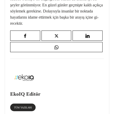
şeyler görün­müyor. En güzel günler geçmişte kaldı açıkça
söylemek gerekirse. Dolaysıyla insanlar bir noktada
hayatlarını idame ettirmek için başka bir arayış içine gi­
recektir.
EkoIQ Editör
TÜM YAZILARI