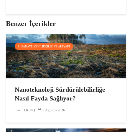
Benzer İçerikler
9. SANAYI, YENILIKÇILIK VE ALTYAPI
Nanoteknoloji Sürdürülebilirliğe
Nasıl Fayda Sağlıyor?
EKOIQ
5 Ağustos 2026