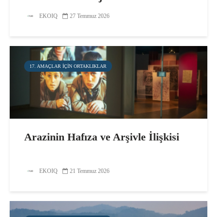
EKOIQ
27 Temmuz 2026
17. AMAÇLAR IÇIN ORTAKLIKLAR
Arazinin Hafıza ve Arşivle İlişkisi
EKOIQ
21 Temmuz 2026