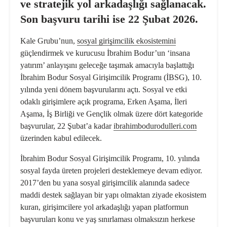
ve stratejik yol arkadaşlığı sağlanacak.
Son başvuru tarihi ise 22 Şubat 2026.
Kale Grubu’nun,
sosyal girişimcilik ekosistemini
güçlendirmek ve kurucusu İbrahim Bodur’un ‘insana
yatırım’ anlayışını geleceğe taşımak amacıyla başlattığı
İbrahim Bodur Sosyal Girişimcilik Programı (İBSG), 10.
yılında yeni dönem başvurularını açtı. Sosyal ve etki
odaklı girişimlere açık programa, Erken Aşama, İleri
Aşama, İş Birliği ve Gençlik olmak üzere dört kategoride
başvurular, 22 Şubat’a kadar
ibrahimbodurodulleri.
com
üzerinden kabul edilecek.
İbrahim Bodur Sosyal Girişimcilik Programı, 10. yılında
sosyal fayda üreten projeleri desteklemeye devam ediyor.
2017’den bu yana sosyal girişimcilik alanında sadece
maddi destek sağlayan bir yapı olmaktan ziyade ekosistem
kuran, girişimcilere yol arkadaşlığı yapan platformun
başvuruları konu ve yaş sınırlaması olmaksızın herkese