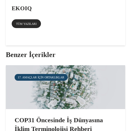
EKOIQ
TÜM YAZILARI
Benzer İçerikler
17. AMAÇLAR IÇIN ORTAKLIKLAR
COP31 Öncesinde İş Dünyasına
İklim Terminolojisi Rehberi