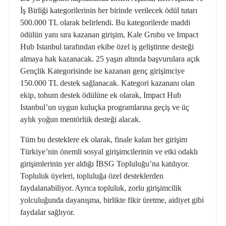
İş Birliği kategorilerinin her birinde verilecek ödül tutarı
500.000 TL olarak belirlendi. Bu kategorilerde maddi
ödülün yanı sıra kazanan girişim, Kale Grubu ve Impact
Hub Istanbul tarafından ekibe özel iş geliştirme desteği
almaya hak kazanacak. 25 yaşın altında başvurulara açık
Gençlik Kategorisinde ise kazanan genç girişimciye
150.000 TL destek sağlanacak. Kategori kazananı olan
ekip, tohum destek ödülüne ek olarak, Impact Hub
Istanbul’un uygun kuluçka programlarına geçiş ve üç
aylık yoğun mentörlük desteği alacak.
Tüm bu desteklere ek olarak, finale kalan her girişim
Türkiye’nin önemli sosyal girişimcilerinin ve etki odaklı
girişimlerinin yer aldığı İBSG Topluluğu’na katılıyor.
Topluluk üyeleri, topluluğa özel desteklerden
faydalanabiliyor. Ayrıca topluluk, zorlu girişimcilik
yolculuğunda dayanışma, birlikte fikir üretme, aidiyet gibi
faydalar sağlıyor.