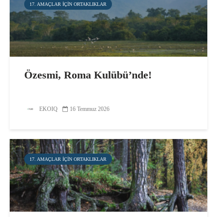
17. AMAÇLAR IÇIN ORTAKLIKLAR
Özesmi, Roma Kulübü’nde!
EKOIQ
16 Temmuz 2026
17. AMAÇLAR IÇIN ORTAKLIKLAR