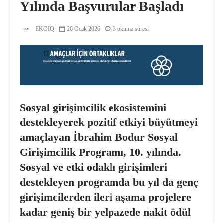
Yılında Başvurular Başladı
EKOIQ
26 Ocak 2026
3 okuma süresi
Sosyal girişimcilik ekosistemini
destekleyerek pozitif etkiyi büyütmeyi
amaçlayan İbrahim Bodur Sosyal
Girişimcilik Programı, 10. yılında.
Sosyal ve etki odaklı girişimleri
destekleyen programda bu yıl da genç
girişimcilerden ileri aşama projelere
kadar geniş bir yelpazede nakit ödül