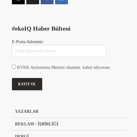
#ekoIQ Haber Bülteni
E-Posta Adresiniz:
KVKK Aydınlatma Metnini okudum, kabul ediyorum.
YAZARLAR
REKLAM / İŞBİRLİĞİ
DERGİ