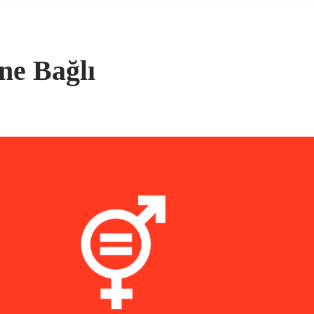
ine Bağlı