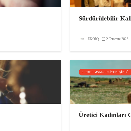
Sürdürülebilir Kal
EKOIQ
2 Temmuz 2026
5. TOPLUMSAL CINSIYET EŞITLIĞI
Üretici Kadınları 