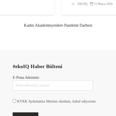
EKOIQ
12 Mayıs 2026
Kadın Akademisyenlere Pandemi Darbesi
#ekoIQ Haber Bülteni
E-Posta Adresiniz:
KVKK Aydınlatma Metnini okudum, kabul ediyorum.