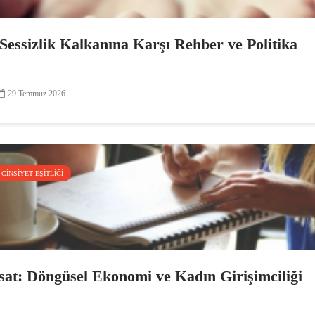
 Sessizlik Kalkanına Karşı Rehber ve Politika
29 Temmuz 2026
CINSIYET EŞITLIĞI
rsat: Döngüsel Ekonomi ve Kadın Girişimciliği