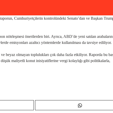
k raporun, Cumhuriyetçilerin kontrolündeki Senato’dan ve Başkan Trum
on nötrleşmesi önerilerden biri. Ayrıca, ABD’de yeni satılan arabaların
lerde emisyonları azaltıcı yöntemlerde kullanılması da tavsiye ediliyor.
arı ve beyaz olmayan toplulukları çok daha fazla etkiliyor. Raporda bu ba
düşük maliyetli konut inisiyatiflerine vergi kolaylığı gibi politikalarla,