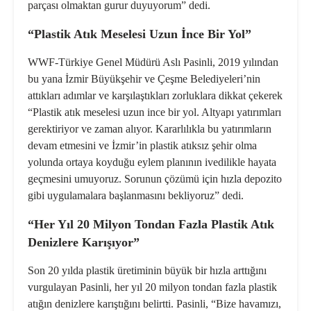
parçası olmaktan gurur duyuyorum” dedi.
“Plastik Atık Meselesi Uzun İnce Bir Yol”
WWF-Türkiye Genel Müdürü Aslı Pasinli, 2019 yılından
bu yana İzmir Büyükşehir ve Çeşme Belediyeleri’nin
attıkları adımlar ve karşılaştıkları zorluklara dikkat çekerek
“Plastik atık meselesi uzun ince bir yol. Altyapı yatırımları
gerektiriyor ve zaman alıyor. Kararlılıkla bu yatırımların
devam etmesini ve İzmir’in plastik atıksız şehir olma
yolunda ortaya koyduğu eylem planının ivedilikle hayata
geçmesini umuyoruz. Sorunun çözümü için hızla depozito
gibi uygulamalara başlanmasını bekliyoruz” dedi.
“Her Yıl 20 Milyon Tondan Fazla Plastik Atık
Denizlere Karışıyor”
Son 20 yılda plastik üretiminin büyük bir hızla arttığını
vurgulayan Pasinli, her yıl 20 milyon tondan fazla plastik
atığın denizlere karıştığını belirtti. Pasinli, “Bize havamızı,