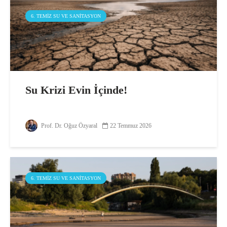
6. TEMIZ SU VE SANITASYON
Su Krizi Evin İçinde!
Prof. Dr. Oğuz Özyaral
22 Temmuz 2026
6. TEMIZ SU VE SANITASYON