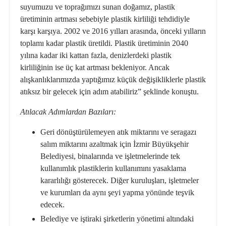
suyumuzu ve toprağımızı sunan doğamız, plastik
üretiminin artması sebebiyle plastik kirliliği tehdidiyle
karşı karşıya. 2002 ve 2016 yılları arasında, önceki yılların
toplamı kadar plastik üretildi. Plastik üretiminin 2040
yılına kadar iki kattan fazla, denizlerdeki plastik
kirliliğinin ise üç kat artması bekleniyor. Ancak
alışkanlıklarımızda yaptığımız küçük değişikliklerle plastik
atıksız bir gelecek için adım atabiliriz” şeklinde konuştu.
Atılacak Adımlardan Bazıları:
Geri dönüştürülemeyen atık miktarını ve seragazı
salım miktarını azaltmak için İzmir Büyükşehir
Belediyesi, binalarında ve işletmelerinde tek
kullanımlık plastiklerin kullanımını yasaklama
kararlılığı gösterecek. Diğer kuruluşları, işletmeler
ve kurumları da aynı şeyi yapma yönünde teşvik
edecek.
Belediye ve iştiraki şirketlerin yönetimi altındaki