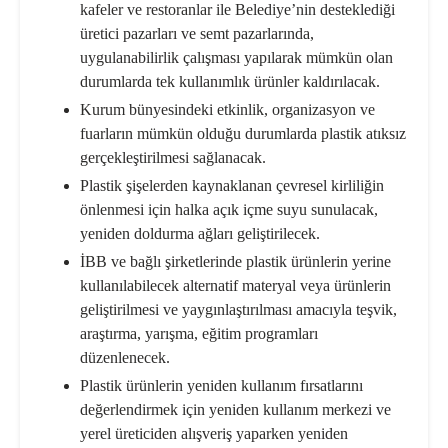
kafeler ve restoranlar ile Belediye’nin desteklediği
üretici pazarları ve semt pazarlarında,
uygulanabilirlik çalışması yapılarak mümkün olan
durumlarda tek kullanımlık ürünler kaldırılacak.
Kurum bünyesindeki etkinlik, organizasyon ve
fuarların mümkün olduğu durumlarda plastik atıksız
gerçekleştirilmesi sağlanacak.
Plastik şişelerden kaynaklanan çevresel kirliliğin
önlenmesi için halka açık içme suyu sunulacak,
yeniden doldurma ağları geliştirilecek.
İBB ve bağlı şirketlerinde plastik ürünlerin yerine
kullanılabilecek alternatif materyal veya ürünlerin
geliştirilmesi ve yaygınlaştırılması amacıyla teşvik,
araştırma, yarışma, eğitim programları
düzenlenecek.
Plastik ürünlerin yeniden kullanım fırsatlarını
değerlendirmek için yeniden kullanım merkezi ve
yerel üreticiden alışveriş yaparken yeniden