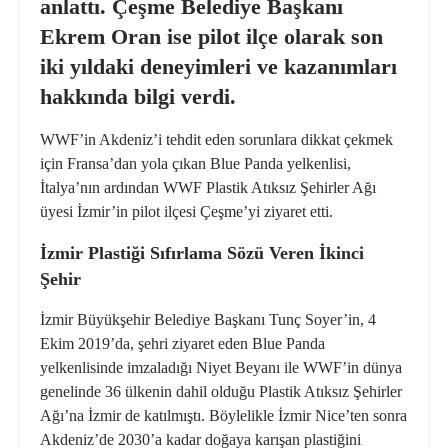
anlattı. Çeşme Belediye Başkanı
Ekrem Oran ise pilot ilçe olarak son
iki yıldaki deneyimleri ve kazanımları
hakkında bilgi verdi.
WWF’in Akdeniz’i tehdit eden sorunlara dikkat çekmek
için Fransa’dan yola çıkan Blue Panda yelkenlisi,
İtalya’nın ardından WWF Plastik Atıksız Şehirler Ağı
üyesi İzmir’in pilot ilçesi Çeşme’yi ziyaret etti.
İzmir Plastiği Sıfırlama Sözü Veren İkinci
Şehir
İzmir Büyükşehir Belediye Başkanı Tunç Soyer’in, 4
Ekim 2019’da, şehri ziyaret eden Blue Panda
yelkenlisinde imzaladığı Niyet Beyanı ile WWF’in dünya
genelinde 36 ülkenin dahil olduğu Plastik Atıksız Şehirler
Ağı’na İzmir de katılmıştı. Böylelikle İzmir Nice’ten sonra
Akdeniz’de 2030’a kadar doğaya karışan plastiğini