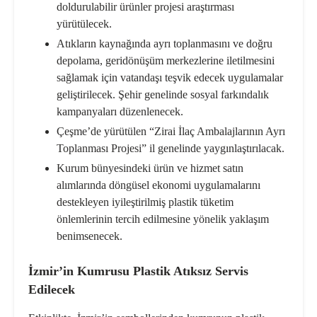
doldurulabilir ürünler projesi araştırması
yürütülecek.
Atıkların kaynağında ayrı toplanmasını ve doğru
depolama, geridönüşüm merkezlerine iletilmesini
sağlamak için vatandaşı teşvik edecek uygulamalar
geliştirilecek. Şehir genelinde sosyal farkındalık
kampanyaları düzenlenecek.
Çeşme’de yürütülen “Zirai İlaç Ambalajlarının Ayrı
Toplanması Projesi” il genelinde yaygınlaştırılacak.
Kurum bünyesindeki ürün ve hizmet satın
alımlarında döngüsel ekonomi uygulamalarını
destekleyen iyileştirilmiş plastik tüketim
önlemlerinin tercih edilmesine yönelik yaklaşım
benimsenecek.
İzmir’in Kumrusu Plastik Atıksız Servis
Edilecek