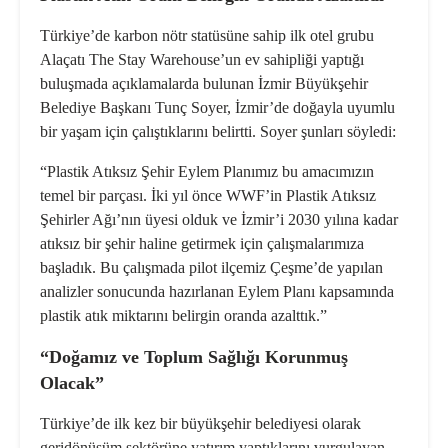
Türkiye’de karbon nötr statüsüne sahip ilk otel grubu
Alaçatı The Stay Warehouse’un ev sahipliği yaptığı
buluşmada açıklamalarda bulunan İzmir Büyükşehir
Belediye Başkanı Tunç Soyer, İzmir’de doğayla uyumlu
bir yaşam için çalıştıklarını belirtti. Soyer şunları söyledi:
“Plastik Atıksız Şehir Eylem Planımız bu amacımızın
temel bir parçası. İki yıl önce WWF’in Plastik Atıksız
Şehirler Ağı’nın üyesi olduk ve İzmir’i 2030 yılına kadar
atıksız
bir şehir haline getirmek için çalışmalarımıza
başladık. Bu çalışmada pilot ilçemiz Çeşme’de yapılan
analizler sonucunda hazırlanan Eylem Planı kapsamında
plastik atık miktarını belirgin oranda azalttık.”
“Doğamız ve Toplum Sağlığı Korunmuş
Olacak”
Türkiye’de ilk kez bir büyükşehir belediyesi olarak
geridönüşüm sektörüne yatırım yaptıklarını vurgulayan