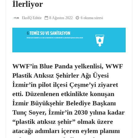
İlerliyor
EkoIQ Editör
8 Ağustos 2022
6 okuma süresi
WWF’in Blue Panda yelkenlisi, WWF
Plastik Atıksız Şehirler Ağı Üyesi
İzmir’in pilot ilçesi Çeşme’yi ziyaret
etti. Düzenlenen etkinlikte konuşan
İzmir Büyükşehir Belediye Başkanı
Tunç Soyer, İzmir’in 2030 yılına kadar
“plastik atıksız şehir” olmak üzere
atacağı adımları içeren eylem planını