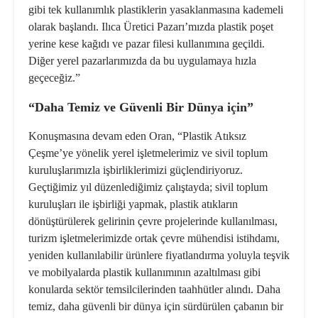
gibi tek kullanımlık plastiklerin yasaklanmasına kademeli
olarak başlandı. Ilıca Üretici Pazarı’mızda plastik poşet
yerine kese kağıdı ve pazar filesi kullanımına geçildi.
Diğer yerel pazarlarımızda da bu uygulamaya hızla
geçeceğiz.”
“Daha Temiz ve Güvenli Bir Dünya için”
Konuşmasına devam eden Oran, “Plastik Atıksız
Çeşme’ye yönelik yerel işletmelerimiz ve sivil toplum
kuruluşlarımızla işbirliklerimizi güçlendiriyoruz.
Geçtiğimiz yıl düzenlediğimiz çalıştayda; sivil toplum
kuruluşları ile işbirliği yapmak, plastik atıkların
dönüştürülerek gelirinin çevre projelerinde kullanılması,
turizm işletmelerimizde ortak çevre mühendisi istihdamı,
yeniden kullanılabilir ürünlere fiyatlandırma yoluyla teşvik
ve mobilyalarda plastik kullanımının azaltılması gibi
konularda sektör temsilcilerinden taahhütler alındı. Daha
temiz, daha güvenli bir dünya için sürdürülen çabanın bir