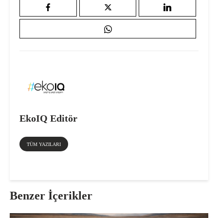
EkoIQ Editör
TÜM YAZILARI
Benzer İçerikler