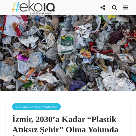
6. TEMIZ SU VE SANITASYON
İzmir, 2030’a Kadar “Plastik
Atıksız Şehir” Olma Yolunda