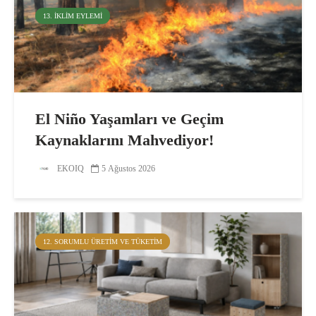
13. İKLIM EYLEMI
El Niño Yaşamları ve Geçim
Kaynaklarını Mahvediyor!
EKOIQ
5 Ağustos 2026
12. SORUMLU ÜRETIM VE TÜKETIM