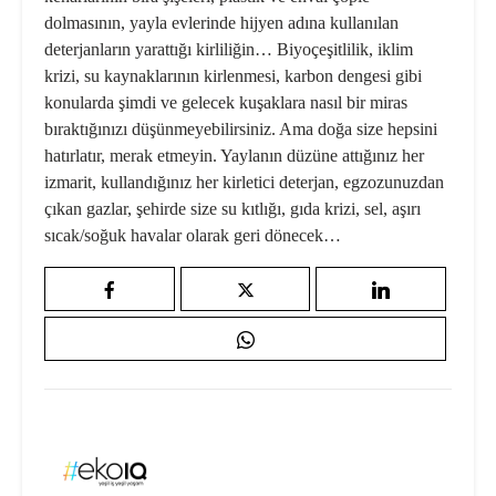
dolmasının, yayla evlerinde hijyen adına kullanılan
deterjanların yarattığı kirliliğin… Biyoçeşitlilik, iklim
krizi, su kaynaklarının kirlenmesi, karbon dengesi gibi
konularda şimdi ve gelecek kuşaklara nasıl bir miras
bıraktığınızı düşünmeyebilirsiniz. Ama doğa size hepsini
hatırlatır, merak etmeyin. Yaylanın düzüne attığınız her
izmarit, kullandığınız her kirletici deterjan, egzozunuzdan
çıkan gazlar, şehirde size su kıtlığı, gıda krizi, sel, aşırı
sıcak/soğuk havalar olarak geri dönecek…