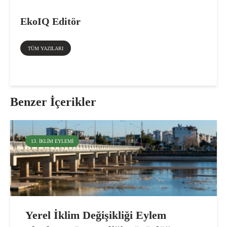
EkoIQ Editör
TÜM YAZILARI
Benzer İçerikler
13. İKLIM EYLEMI
Yerel İklim Değişikliği Eylem