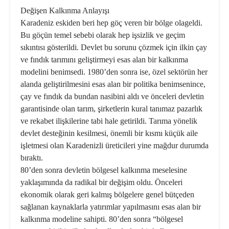
Değişen Kalkınma Anlayışı
Karadeniz eskiden beri hep göç veren bir bölge olageldi.
Bu göçün temel sebebi olarak hep işsizlik ve geçim
sıkıntısı gösterildi. Devlet bu sorunu çözmek için ilkin çay
ve fındık tarımını geliştirmeyi esas alan bir kalkınma
modelini benimsedi. 1980’den sonra ise, özel sektörün her
alanda geliştirilmesini esas alan bir politika benimsenince,
çay ve fındık da bundan nasibini aldı ve önceleri devletin
garantisinde olan tarım, şirketlerin kural tanımaz pazarlık
ve rekabet ilişkilerine tabi hale getirildi. Tarıma yönelik
devlet desteğinin kesilmesi, önemli bir kısmı küçük aile
işletmesi olan Karadenizli üreticileri yine mağdur durumda
bıraktı.
80’den sonra devletin bölgesel kalkınma meselesine
yaklaşımında da radikal bir değişim oldu. Önceleri
ekonomik olarak geri kalmış bölgelere genel bütçeden
sağlanan kaynaklarla yatırımlar yapılmasını esas alan bir
kalkınma modeline sahipti. 80’den sonra “bölgesel