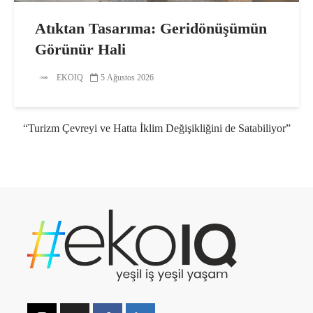
Atıktan Tasarıma: Geridönüşümün
Görünür Hali
EKOIQ
5 Ağustos 2026
“Turizm Çevreyi ve Hatta İklim Değişikliğini de Satabiliyor”