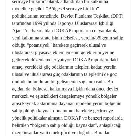
sermaye birikimi” olarak adlandırılan bir kalkınma
modeline geçildi. “Bölgesel sermaye birikim”
politikalarının temelinde, Devlet Planlama Teşkilatı (DPT)
tarafından 1999 yılında Japonya Uluslararası İşbirliği
Ajansı’na hazırlatılan DOKAP raporlarına dayanılarak,
yeni kalkınma stratejisinin felsefesi, yerelin/bölgenin sahip
olduğu “potansiyeli” harekete geçirerek ulusal ve
uluslararası piyasaya eklemlemenin gereklerini yerine
getirecek düzenlemeler yatıyor. DOKAP raporlarındaki
amaç, yereldeki güç odaklarının talepleri kadar, yerelin
ulusal ve uluslararası güç odaklarının taleplerini de göz
önünde bulunduran bir gelişmenin sağlanmasıdır. Bu
açıdan da, bölgesel kalkınmaya ilişkin daha önce devlet
merkezli ve eşitsizlikleri dengelemeye yönelik bölgeler
arası kaynak aktarımına dayanan modelin yerini bölgenin
sahip olduğu kaynak donanımını harekete geçirmeye
yönelik politikalar almıştır. DOKAP ve benzeri raporlarda
belirtilen “bölgenin sahip olduğu kaynaklar”, anlaşılacağı
üzere insanlar yani emek-gücü ve doğadır. Buradan