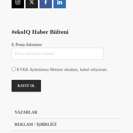
#ekoIQ Haber Bülteni
E-Posta Adresiniz:
KVKK Aydınlatma Metnini okudum, kabul ediyorum.
YAZARLAR
REKLAM / İŞBİRLİĞİ