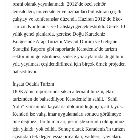
resmi olarak yayınlanmadı. 2012’de özel sektör
temsilcileri, üniversiteler ve uzmanları buluşturan çeşitli
çalıştay ve konferanslar düzendi. Haziran 2012’de Eko-
Turizm Konferansı ve Çalıştayı gerçekleştirildi. Gerek 10
yıllık genel planlarda, gerekse Doğu Karadeniz
Bölgesinde Arap Turizmi Mevcut Durum ve Gelişme
Stratejisi Raporu gibi raporlarda Karadeniz’de turizm
sektörünün geliştirilmesi, sadece yaz aylarında değil tüm
yıla yayılması çeşitlendirilmesi için birçok örnek projeden
bahsediliyor.
İnşaat Odaklı Turizm
DOKA’nın raporlarında sıkça alternatif turizm, eko-
turizmden de bahsediliyor. Karadeniz’in sahili, “Sahil
Yolu” zamanında kayalarla doldurulduğu için, artık yok.
Kentleri ise vahşi imar uygulamaları sonucu görülmeye
bile değmez. Tarihi mimari, geçmişle sorunlu olduğumuz
için yıkıldı, yok edildi. Sonuç olarak Karadeniz’in turizm
açısından tek değeri eşsiz ormanları, vadileri, yaylaları.