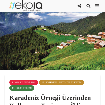
1. YOKSULLUĞA SON
12. SORUMLU ÜRETIM VE TÜKETIM
13. İKLIM EYLEMI
Karadeniz Örneği Üzerinden