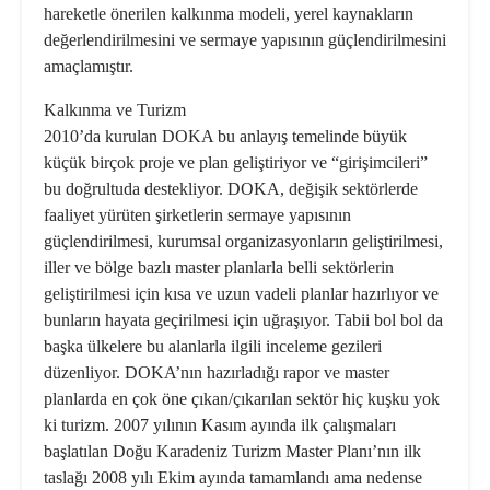
hareketle önerilen kalkınma modeli, yerel kaynakların
değerlendirilmesini ve sermaye yapısının güçlendirilmesini
amaçlamıştır.
Kalkınma ve Turizm
2010’da kurulan DOKA bu anlayış temelinde büyük
küçük birçok proje ve plan geliştiriyor ve “girişimcileri”
bu doğrultuda destekliyor. DOKA, değişik sektörlerde
faaliyet yürüten şirketlerin sermaye yapısının
güçlendirilmesi, kurumsal organizasyonların geliştirilmesi,
iller ve bölge bazlı master planlarla belli sektörlerin
geliştirilmesi için kısa ve uzun vadeli planlar hazırlıyor ve
bunların hayata geçirilmesi için uğraşıyor. Tabii bol bol da
başka ülkelere bu alanlarla ilgili inceleme gezileri
düzenliyor. DOKA’nın hazırladığı rapor ve master
planlarda en çok öne çıkan/çıkarılan sektör hiç kuşku yok
ki turizm. 2007 yılının Kasım ayında ilk çalışmaları
başlatılan Doğu Karadeniz Turizm Master Planı’nın ilk
taslağı 2008 yılı Ekim ayında tamamlandı ama nedense