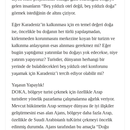
gelen insanların “Beş yıldızlı otel değil, beş yıldızlı doğa”
görmek istediğinin de altını çiziyor.
Eğer Karadeniz’in kalkınması için en temel değeri doğa
ise, öncelikle bu doğanın her türlü yapılaşmadan,
kirlenmeden korunmasını merkezine koyan bir turizm ve
kalkınma anlayışının esas alınması gerekmez mi? Eğer
bugün yaptığımız yatırımlar bu doğayı yok edecekse, niye
yatırım yapıyoruz? Turistler, dünyanın herhangi bir
yerinde de bulabilecekleri beş yıldızlı otel konforunu
yaşamak için Karadeniz’i tercih ediyor olabilir mi?
Yaşasın Yapaylık!
DOKA, bölgeye turist çekmek için özellikle Arap
turistlere yönelik pazarlama çalışmalarına ağırlık veriyor.
Mevcut hükümetin Arap sermaye dünyası ile iyi ilişkiler
geliştirmesini esas alan Ajans, bölgeye daha fazla Arap,
özellikle de Suudi Arabistanlı tuKürist çekmeyi öncelik
edinmiş durumda. Ajans tarafından bu amaçla “Doğu