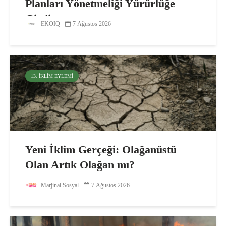
Planları Yönetmeliği Yürürlüğe
Girdi
EKOIQ
7 Ağustos 2026
13. İKLIM EYLEMI
Yeni İklim Gerçeği: Olağanüstü
Olan Artık Olağan mı?
Marjinal Sosyal
7 Ağustos 2026