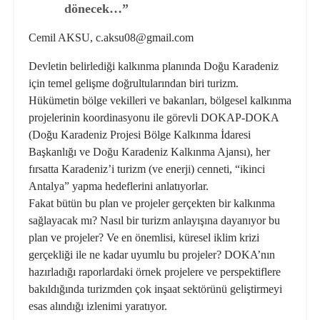
dönecek…”
Cemil AKSU,
c.aksu08@gmail.com
Devletin belirlediği kalkınma planında Doğu Karadeniz
için temel gelişme doğrultularından biri turizm.
Hükümetin bölge vekilleri ve bakanları, bölgesel kalkınma
projelerinin koordinasyonu ile görevli DOKAP-DOKA
(Doğu Karadeniz Projesi Bölge Kalkınma İdaresi
Başkanlığı ve Doğu Karadeniz Kalkınma Ajansı), her
fırsatta Karadeniz’i turizm (ve enerji) cenneti, “ikinci
Antalya” yapma hedeflerini anlatıyorlar.
Fakat bütün bu plan ve projeler gerçekten bir kalkınma
sağlayacak mı? Nasıl bir turizm anlayışına dayanıyor bu
plan ve projeler? Ve en önemlisi, küresel iklim krizi
gerçekliği ile ne kadar uyumlu bu projeler? DOKA’nın
hazırladığı raporlardaki örnek projelere ve perspektiflere
bakıldığında turizmden çok inşaat sektörünü geliştirmeyi
esas alındığı izlenimi yaratıyor.