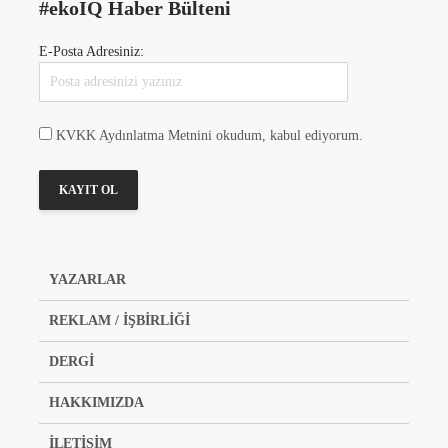
#ekoIQ Haber Bülteni
E-Posta Adresiniz:
KVKK Aydınlatma Metnini okudum, kabul ediyorum.
YAZARLAR
REKLAM / İŞBİRLİĞİ
DERGİ
HAKKIMIZDA
İLETİŞİM