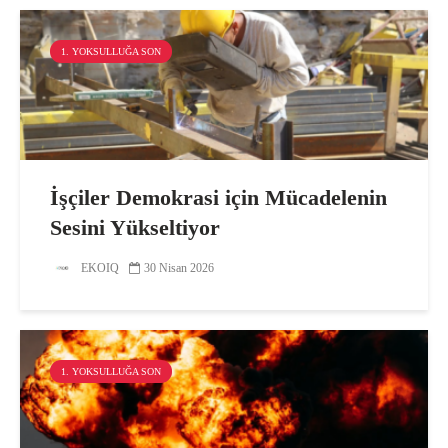
1. YOKSULLUĞA SON
İşçiler Demokrasi için Mücadelenin
Sesini Yükseltiyor
EKOIQ
30 Nisan 2026
1. YOKSULLUĞA SON