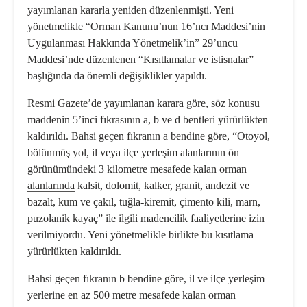
yayımlanan kararla yeniden düzenlenmişti. Yeni
yönetmelikle “Orman Kanunu’nun 16’ncı Maddesi’nin
Uygulanması Hakkında Yönetmelik’in” 29’uncu
Maddesi’nde düzenlenen “Kısıtlamalar ve istisnalar”
başlığında da önemli değişiklikler yapıldı.
Resmi Gazete’de yayımlanan karara göre, söz konusu
maddenin 5’inci fıkrasının a, b ve d bentleri yürürlükten
kaldırıldı. Bahsi geçen fıkranın a bendine göre, “Otoyol,
bölünmüş yol, il veya ilçe yerleşim alanlarının ön
görünümündeki 3 kilometre mesafede kalan
orman
alanlarında
kalsit, dolomit, kalker, granit, andezit ve
bazalt, kum ve çakıl, tuğla-kiremit, çimento kili, marn,
puzolanik kayaç” ile ilgili madencilik faaliyetlerine izin
verilmiyordu. Yeni yönetmelikle birlikte bu kısıtlama
yürürlükten kaldırıldı.
Bahsi geçen fıkranın b bendine göre, il ve ilçe yerleşim
yerlerine en az 500 metre mesafede kalan orman