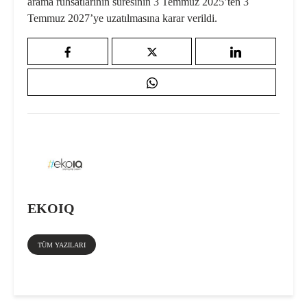
arama ruhsatlarının süresinin 3 Temmuz 2025’ten 3
Temmuz 2027’ye uzatılmasına karar verildi.
EKOIQ
TÜM YAZILARI