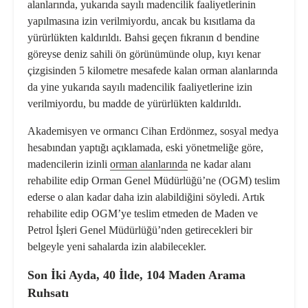
alanlarında, yukarıda sayılı madencilik faaliyetlerinin
yapılmasına izin verilmiyordu, ancak bu kısıtlama da
yürürlükten kaldırıldı. Bahsi geçen fıkranın d bendine
göreyse deniz sahili ön görünümünde olup, kıyı kenar
çizgisinden 5 kilometre mesafede kalan orman alanlarında
da yine yukarıda sayılı madencilik faaliyetlerine izin
verilmiyordu, bu madde de yürürlükten kaldırıldı.
Akademisyen ve ormancı Cihan Erdönmez, sosyal medya
hesabından yaptığı açıklamada, eski yönetmeliğe göre,
madencilerin izinli
orman alanlarında
ne kadar alanı
rehabilite edip Orman Genel Müdürlüğü’ne (OGM) teslim
ederse o alan kadar daha izin alabildiğini söyledi. Artık
rehabilite edip OGM’ye teslim etmeden de Maden ve
Petrol İşleri Genel Müdürlüğü’nden getirecekleri bir
belgeyle yeni sahalarda izin alabilecekler.
Son İki Ayda, 40 İlde, 104 Maden Arama
Ruhsatı