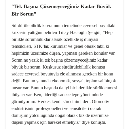
“Tek Başına Çözemeyeceğimiz Kadar Büyük
Bir Sorun”
Sürdürülebilirlik kavramının temelinde çevresel boyuttaki
krizlerin yattığını belirten Tülay Hacıoğlu Şengül, “Hep
birlikte sorumluluklar alarak özellikle iş dünyası
temsilcileri, STK’lar, kurumlar ve genel olarak tabii ki
hepimizin üzerimize düşen, yapması gereken konular var.
Sorun ne yazık ki tek başına çözemeyeceğimiz kadar
büyük bir sorun. Kuşkusuz sürdürülebilirlik konusu
sadece çevresel boyutuyla ele alınması gereken bir konu
değil. Bunun yanında ekonomik, sosyal, toplumsal birçok
unsur var. Bunun başında da iyi bir liderlikle sürüklenmesi
ihtiyacı var. Ben, liderliği sadece tepe yönetiminde
görmüyorum. Herkes kendi sürecinin lideri. Otomotiv
endüstrisinin profesyonelleri ve temsilcileri olarak
dönüşüm yolculuğunda doğal olarak biz de üzerimize
düşeni yapmak için hareket etmeliyiz” diye konuştu.