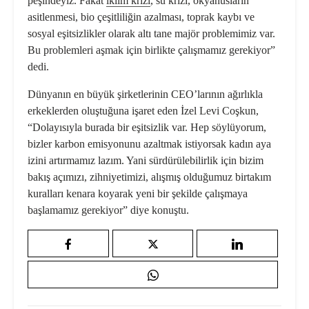
peşindeyiz. Fakat
iklim krizi
, su krizi, okyanusların
asitlenmesi, bio çeşitliliğin azalması, toprak kaybı ve
sosyal eşitsizlikler olarak altı tane majör problemimiz var.
Bu problemleri aşmak için birlikte çalışmamız gerekiyor”
dedi.
Dünyanın en büyük şirketlerinin CEO’larının ağırlıkla
erkeklerden oluştuğuna işaret eden İzel Levi Coşkun,
“Dolayısıyla burada bir eşitsizlik var. Hep söylüyorum,
bizler karbon emisyonunu azaltmak istiyorsak kadın aya
izini artırmamız lazım. Yani sürdürülebilirlik için bizim
bakış açımızı, zihniyetimizi, alışmış olduğumuz birtakım
kuralları kenara koyarak yeni bir şekilde çalışmaya
başlamamız gerekiyor” diye konuştu.