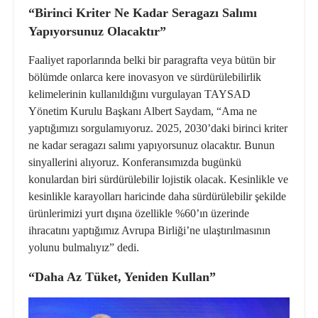
“Birinci Kriter Ne Kadar Seragazı Salımı
Yapıyorsunuz Olacaktır”
Faaliyet raporlarında belki bir paragrafta veya bütün bir
bölümde onlarca kere inovasyon ve sürdürülebilirlik
kelimelerinin kullanıldığını vurgulayan TAYSAD
Yönetim Kurulu Başkanı Albert Saydam, “Ama ne
yaptığımızı sorgulamıyoruz. 2025, 2030’daki birinci kriter
ne kadar seragazı salımı yapıyorsunuz olacaktır. Bunun
sinyallerini alıyoruz. Konferansımızda bugünkü
konulardan biri
sürdürülebilir lojistik
olacak. Kesinlikle ve
kesinlikle karayolları haricinde daha sürdürülebilir şekilde
ürünlerimizi yurt dışına özellikle %60’ın üzerinde
ihracatını yaptığımız Avrupa Birliği’ne ulaştırılmasının
yolunu bulmalıyız” dedi.
“Daha Az Tüket, Yeniden Kullan”