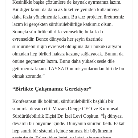
Kesinlikle başka çözümlere de kaynak ayırmamız lazım.
Bir diğer konu da
daha az tüket ve yeniden kullanmaya
daha fazla yönelmemiz lazım. Bu tarz projeleri üretmemiz
lazım ki gerçekten sürdürülebilirliğe katkımız olsun.
Sonuçta sürdürülebilirlik evrenseldir, hukuk da
evrenseldir. Bence dünyada her şeyin üzerinde
sürdürülebilirliğin evrensel olduğuna dair hukuki altyapı
olmadan hep birileri haksız kazanç sağlayacak. Bunun da
önüne geçmemiz lazım. Bunu daha yüksek sesle dile
getirmemiz lazım. TAYSAD’ın misyonlarından biri de bu
olmak zorunda.”
“Birlikte Çalışmamız Gerekiyor”
Konferansın ilk bölümü, s
ürdürülebilirlik
başlıklı bir
sunumla devam etti. Mazars Denge CEO ve Kurumsal
Sürdürülebilirlik Elçisi Dr. İzel Levi Coşkun, “İş dünyası
devamlı bir büyüme içinde. Dünyanın sınırları belli. Fakat
hep sınırlı bir sistemin içinde sınırsız bir büyümenin