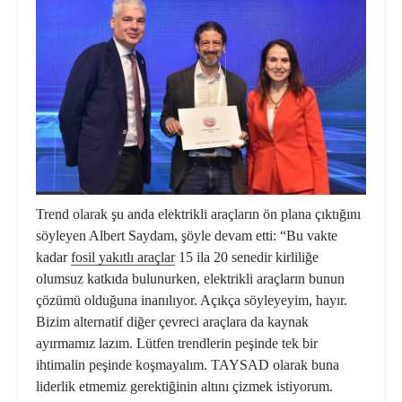
Trend olarak şu anda elektrikli araçların ön plana çıktığını
söyleyen Albert Saydam, şöyle devam etti: “Bu vakte
kadar
fosil yakıtlı araçlar
15 ila 20 senedir kirliliğe
olumsuz katkıda bulunurken, elektrikli araçların bunun
çözümü olduğuna inanılıyor. Açıkça söyleyeyim, hayır.
Bizim alternatif diğer çevreci araçlara da kaynak
ayırmamız lazım. Lütfen trendlerin peşinde tek bir
ihtimalin peşinde koşmayalım. TAYSAD olarak buna
liderlik etmemiz gerektiğinin altını çizmek istiyorum.