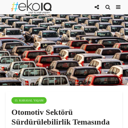
15. KARASAL YAŞAM
Otomotiv Sektörü
Sürdürülebilirlik Temasında