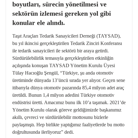
boyutları, sürecin yönetilmesi ve
sektörün izlemesi gereken yol gibi
konular ele alındı.
Taşıt Araçları Tedarik Sanayicileri Derneği (TAYSAD),
bu yıl ikincisi gerçekleştirilen Tedarik Zinciri Konferansı
ile tedarik sanayicileri ile sektörü bir araya getirdi.
Sürdürülebilirlik
temasıyla gerçekleştirilen etkinliğin
açılışında konuşan TAYSAD Yönetim Kurulu Üyesi
Tülay Hacıoğlu Şengül, “Türkiye, şu anda otomotiv
üretiminde dünyada 13’üncü sırada yer alıyor. Geçen sene
itibarıyla dünya otomotiv pazarında 85,4 milyon adet araç
üretildi. Bunun 1,4 milyon adedini Türkiye otomotiv
endüstrisi üretti. Amacımız bunu ilk 10’a taşımak. 2021’de
Yönetim Kurulu olarak göreve geldiğimizde başkanımız
akıllı, çevreci ve sürdürülebilir mottosunu bizlerle
paylaşmıştı. Hep birlikte yaptığımız faaliyetlerde bu motto
doğrultusunda ilerliyoruz” dedi.