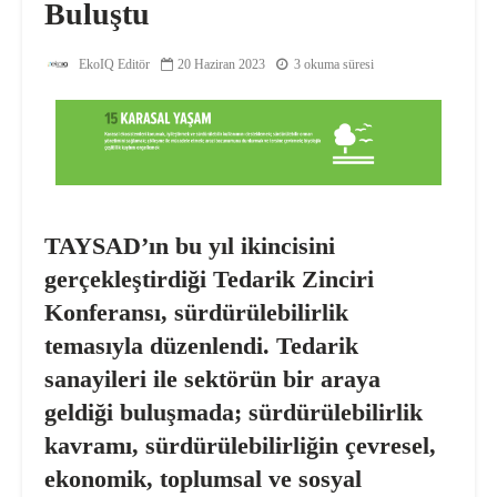
Buluştu
EkoIQ Editör
20 Haziran 2023
3 okuma süresi
TAYSAD’ın bu yıl ikincisini
gerçekleştirdiği Tedarik Zinciri
Konferansı, sürdürülebilirlik
temasıyla düzenlendi. Tedarik
sanayileri ile sektörün bir araya
geldiği buluşmada; sürdürülebilirlik
kavramı, sürdürülebilirliğin çevresel,
ekonomik, toplumsal ve sosyal