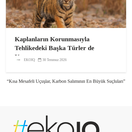
Kaplanların Korunmasıyla
Tehlikedeki Başka Türler de
Korunuyor
EKOIQ
30 Temmuz 2026
“Kısa Mesafeli Uçuşlar, Karbon Salımının En Büyük Suçluları”