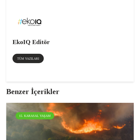
EkoIQ Editör
TÜM YAZILARI
Benzer İçerikler
15. KARASAL YAŞAM