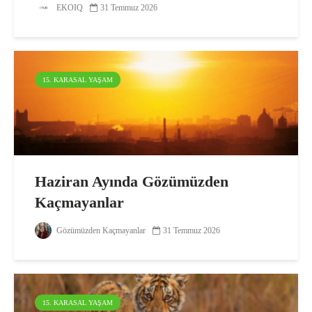
Yangın!
EKOIQ
31 Temmuz 2026
15. KARASAL YAŞAM
Haziran Ayında Gözümüzden
Kaçmayanlar
Gözümüzden Kaçmayanlar
31 Temmuz 2026
15. KARASAL YAŞAM