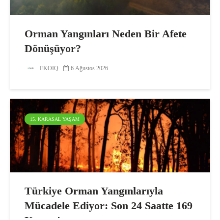
Orman Yangınları Neden Bir Afete
Dönüşüyor?
EKOIQ
6 Ağustos 2026
15. KARASAL YAŞAM
Türkiye Orman Yangınlarıyla
Mücadele Ediyor: Son 24 Saatte 169