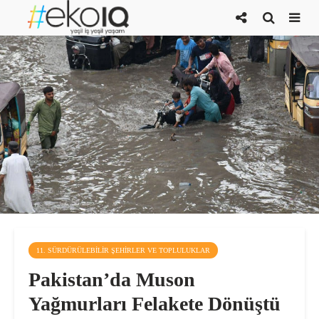
11. SÜRDÜRÜLEBILIR ŞEHIRLER VE TOPLULUKLAR
Pakistan’da Muson
Yağmurları Felakete Dönüştü