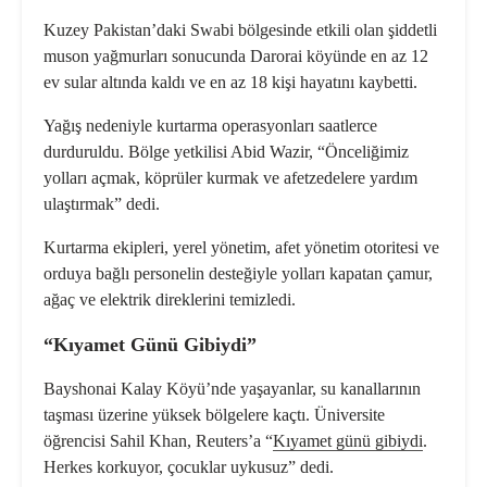
Kuzey Pakistan’daki Swabi bölgesinde etkili olan şiddetli
muson yağmurları sonucunda Darorai köyünde en az 12
ev sular altında kaldı ve en az 18 kişi hayatını kaybetti.
Yağış nedeniyle kurtarma operasyonları saatlerce
durduruldu. Bölge yetkilisi Abid Wazir, “Önceliğimiz
yolları açmak, köprüler kurmak ve afetzedelere yardım
ulaştırmak” dedi.
Kurtarma ekipleri, yerel yönetim, afet yönetim otoritesi ve
orduya bağlı personelin desteğiyle yolları kapatan çamur,
ağaç ve elektrik direklerini temizledi.
“Kıyamet Günü Gibiydi”
Bayshonai Kalay Köyü’nde yaşayanlar, su kanallarının
taşması üzerine yüksek bölgelere kaçtı. Üniversite
öğrencisi Sahil Khan, Reuters’a “
Kıyamet günü gibiydi
.
Herkes korkuyor, çocuklar uykusuz” dedi.