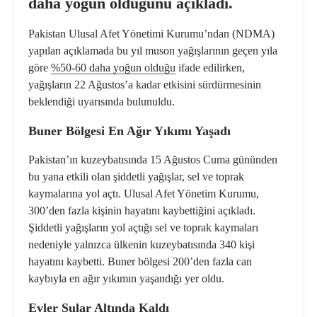
daha yoğun olduğunu açıkladı.
Pakistan Ulusal Afet Yönetimi Kurumu’ndan (NDMA)
yapılan açıklamada bu yıl muson yağışlarının geçen yıla
göre
%50-60 daha yoğun olduğu
ifade edilirken,
yağışların 22 Ağustos’a kadar etkisini sürdürmesinin
beklendiği uyarısında bulunuldu.
Buner Bölgesi En Ağır Yıkımı Yaşadı
Pakistan’ın kuzeybatısında 15 Ağustos Cuma gününden
bu yana etkili olan şiddetli yağışlar, sel ve toprak
kaymalarına yol açtı. Ulusal Afet Yönetim Kurumu,
300’den fazla kişinin hayatını kaybettiğini açıkladı.
Şiddetli yağışların yol açtığı sel ve toprak kaymaları
nedeniyle yalnızca ülkenin kuzeybatısında 340 kişi
hayatını kaybetti. Buner bölgesi 200’den fazla can
kaybıyla en ağır yıkımın yaşandığı yer oldu.
Evler Sular Altında Kaldı