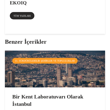
EKOIQ
TÜM YAZILARI
Benzer İçerikler
11. SÜRDÜRÜLEBILIR ŞEHIRLER VE TOPLULUKLAR
Bir Kent Laboratuvarı Olarak
İstanbul