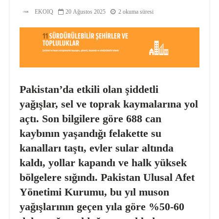
EKOIQ
20 Ağustos 2025
2 okuma süresi
Pakistan’da etkili olan şiddetli
yağışlar, sel ve toprak kaymalarına yol
açtı. Son bilgilere göre 688 can
kaybının yaşandığı felakette su
kanalları taştı, evler sular altında
kaldı, yollar kapandı ve halk yüksek
bölgelere sığındı. Pakistan Ulusal Afet
Yönetimi Kurumu, bu yıl muson
yağışlarının geçen yıla göre %50-60