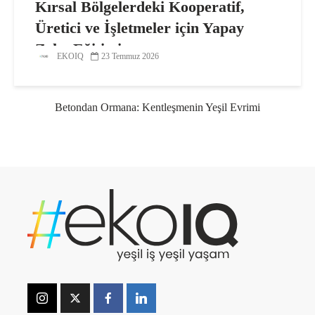
Kırsal Bölgelerdeki Kooperatif,
Üretici ve İşletmeler için Yapay
Zeka Eğitimi
EKOIQ
23 Temmuz 2026
Betondan Ormana: Kentleşmenin Yeşil Evrimi