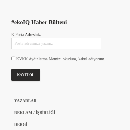
#ekoIQ Haber Bülteni
E-Posta Adresiniz:
KVKK Aydınlatma Metnini okudum, kabul ediyorum.
YAZARLAR
REKLAM / İŞBİRLİĞİ
DERGİ