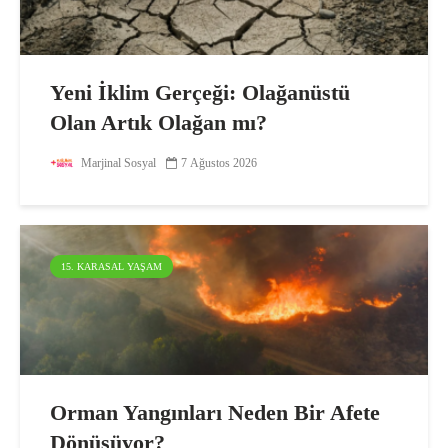
Yeni İklim Gerçeği: Olağanüstü
Olan Artık Olağan mı?
Marjinal Sosyal
7 Ağustos 2026
15. KARASAL YAŞAM
Orman Yangınları Neden Bir Afete
Dönüşüyor?