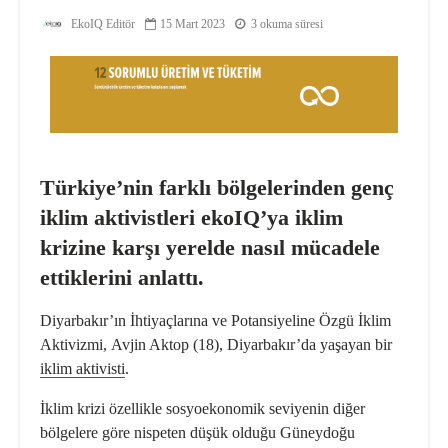
EkoIQ Editör
15 Mart 2023
3 okuma süresi
Türkiye’nin farklı bölgelerinden genç
iklim aktivistleri ekoIQ’ya iklim
krizine karşı yerelde nasıl mücadele
ettiklerini anlattı.
Diyarbakır’ın İhtiyaçlarına ve Potansiyeline Özgü İklim
Aktivizmi,
Avjin Aktop (18), Diyarbakır’da yaşayan bir
iklim aktivisti
.
İklim
krizi özellikle sosyoekonomik seviyenin diğer
bölgelere göre nispeten düşük olduğu Güneydoğu