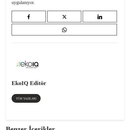
uygulanıyor.
EkoIQ Editör
TÜM YAZILARI
Benzer İçerikler