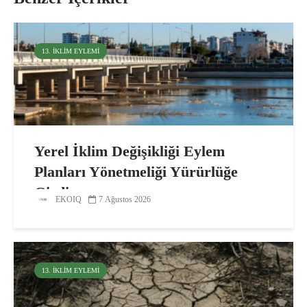
13. İKLIM EYLEMI
Yerel İklim Değişikliği Eylem
Planları Yönetmeliği Yürürlüğe
Girdi
EKOIQ
7 Ağustos 2026
13. İKLIM EYLEMI