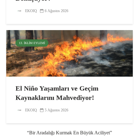
EKOIQ
6 Ağustos 2026
13. İKLIM EYLEMI
El Niño Yaşamları ve Geçim
Kaynaklarını Mahvediyor!
EKOIQ
5 Ağustos 2026
“Bir Aradalığı Kurmak En Büyük Aciliyet”