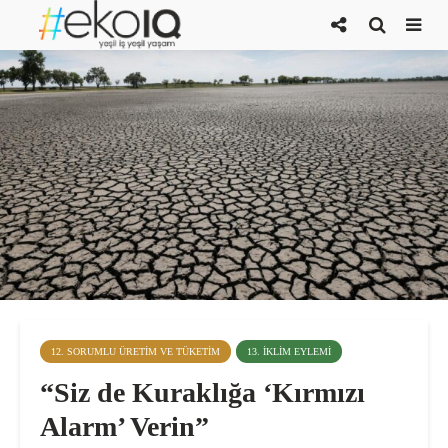
12. SORUMLU ÜRETIM VE TÜKETIM
13. İKLIM EYLEMI
“Siz de Kuraklığa ‘Kırmızı
Alarm’ Verin”