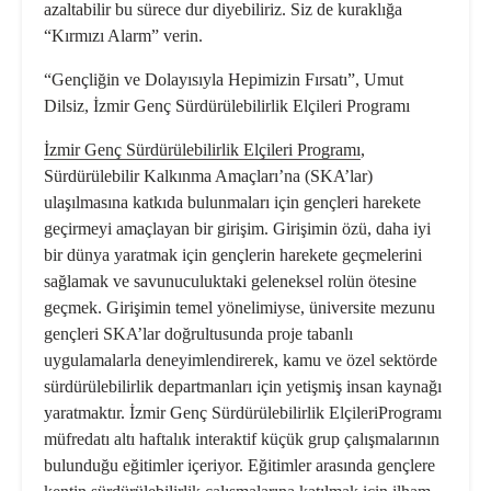
azaltabilir bu sürece dur diyebiliriz. Siz de kuraklığa
“Kırmızı Alarm” verin.
“Gençliğin ve Dolayısıyla Hepimizin Fırsatı”,
Umut
Dilsiz, İzmir Genç Sürdürülebilirlik Elçileri Programı
İzmir Genç Sürdürülebilirlik Elçileri Programı
,
Sürdürülebilir Kalkınma Amaçları’na (SKA’lar)
ulaşılmasına katkıda bulunmaları için gençleri harekete
geçirmeyi amaçlayan bir girişim. Girişimin özü, daha iyi
bir dünya yaratmak için gençlerin harekete geçmelerini
sağlamak ve savunuculuktaki geleneksel rolün ötesine
geçmek. Girişimin temel yönelimiyse, üniversite mezunu
gençleri SKA’lar doğrultusunda proje tabanlı
uygulamalarla deneyimlendirerek, kamu ve özel sektörde
sürdürülebilirlik departmanları için yetişmiş insan kaynağı
yaratmaktır. İzmir Genç Sürdürülebilirlik ElçileriProgramı
müfredatı altı haftalık interaktif küçük grup çalışmalarının
bulunduğu eğitimler içeriyor. Eğitimler arasında gençlere