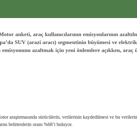
otor anketi, araç kullanıcılarının emisyonlarının azaltılmas
da SUV (arazi aracı) segmentinin büyümesi ve elektrikli a
 emisyonunu azaltmak için yeni önlemlere açıkken, araç üre
tor araştırmasında sürücülerin, verilerinin kaydedilmesi ve bu verilerin 
rını belirtenlerin oranı %68’i buluyor.