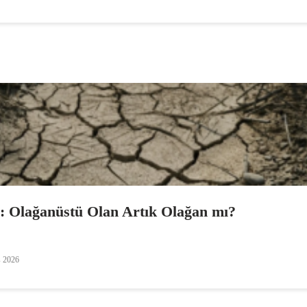
i: Olağanüstü Olan Artık Olağan mı?
s 2026