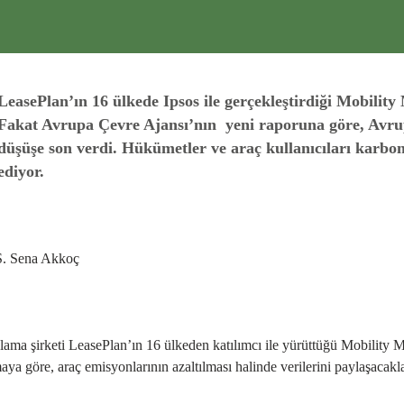
LeasePlan’ın 16 ülkede Ipsos ile gerçekleştirdiği Mobility M
Fakat Avrupa Çevre Ajansı’nın yeni raporuna göre, Avrupa’
düşüşe son verdi. Hükümetler ve araç kullanıcıları karbon
ediyor.
S. Sena Akkoç
alama şirketi LeasePlan’ın 16 ülkeden katılımcı ile yürüttüğü Mobility Mo
aya göre, araç emisyonlarının azaltılması halinde verilerini paylaşacakla