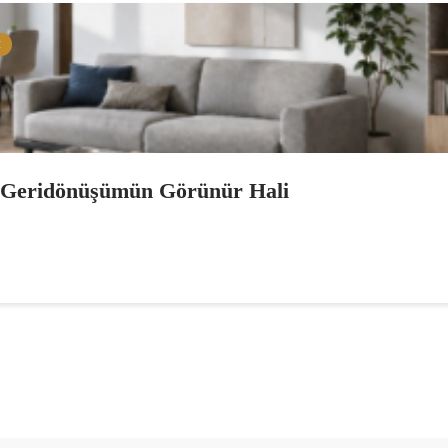
M
: Geridönüşümün Görünür Hali