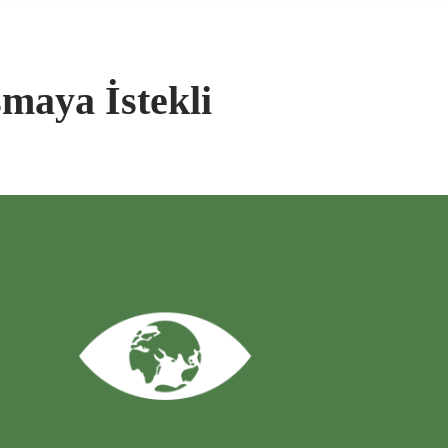
şmaya İstekli