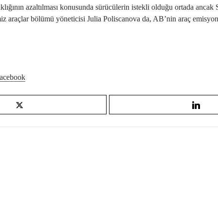
şıklığının azaltılması konusunda sürücülerin istekli olduğu ortada ancak S
araçlar bölümü yöneticisi Julia Poliscanova da, AB’nin araç emisyonla
acebook