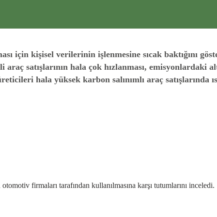
ı için kişisel verilerinin işlenmesine sıcak baktığını göst
raç satışlarının hala çok hızlanması, emisyonlardaki altı
ticileri hala yüksek karbon salınımlı araç satışlarında ı
otomotiv firmaları tarafından kullanılmasına karşı tutumlarını inceledi.