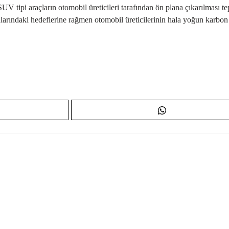
UV tipi araçların otomobil üreticileri tarafından ön plana çıkarılması te
rındaki hedeflerine rağmen otomobil üreticilerinin hala yoğun karbon