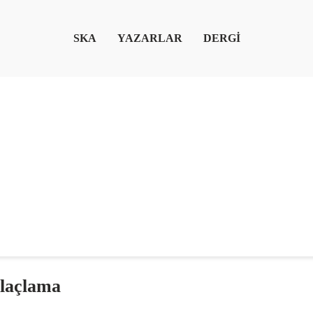
SKA
YAZARLAR
DERGİ
ilaçlama