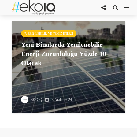
Binalarda
7. ERIŞILEBILIR VE TEMIZ ENERJI
Yeni Binalarda Yenilenebilir
Enerji Zorunluluğu Yüzde 10
Olacak
EKOIQ
23 Aralık 2024