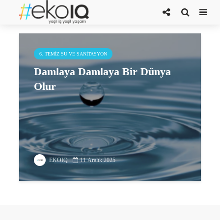
Bir Damla Bir Dünya Projesi
6. TEMIZ SU VE SANITASYON
Damlaya Damlaya Bir Dünya
Olur
EKOIQ
11 Aralık 2025