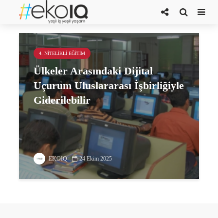
bireysel refah
4. NITELIKLI EĞITIM
Ülkeler Arasındaki Dijital
Uçurum Uluslararası İşbirliğiyle
Giderilebilir
EKOIQ
24 Ekim 2025