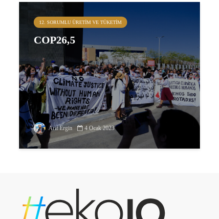
12. SORUMLU ÜRETIM VE TÜKETIM
COP26,5
Arif Ergin
4 Ocak 2023