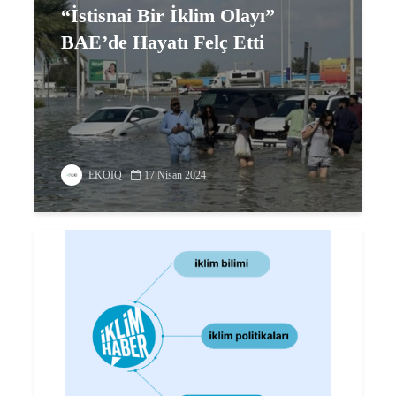
“İstisnai Bir İklim Olayı”
BAE’de Hayatı Felç Etti
EKOIQ
17 Nisan 2024