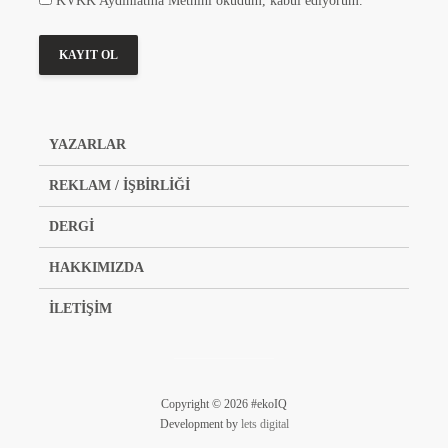
KVKK Aydınlatma Metnini okudum, kabul ediyorum.
YAZARLAR
REKLAM / İŞBİRLİĞİ
DERGİ
HAKKIMIZDA
İLETİŞİM
Copyright © 2026 #ekoIQ
Development by
lets digital