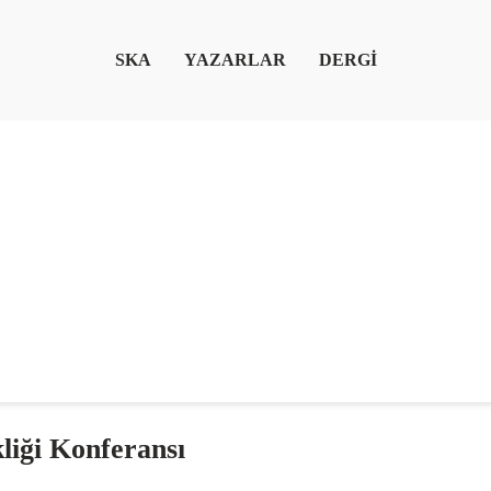
SKA
YAZARLAR
DERGİ
kliği Konferansı