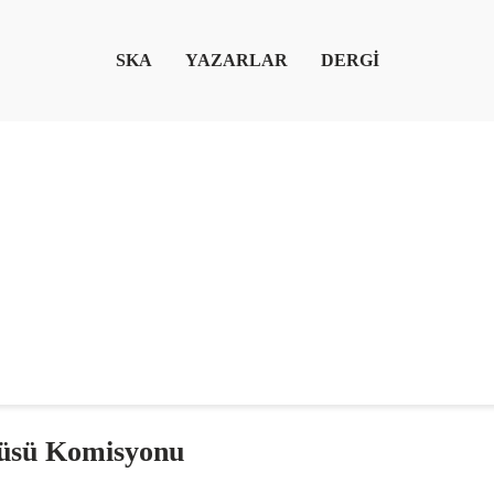
SKA
YAZARLAR
DERGİ
atüsü Komisyonu