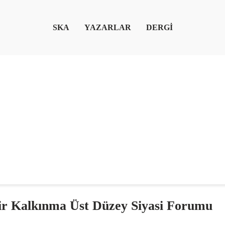
SKA
YAZARLAR
DERGİ
ilir Kalkınma Üst Düzey Siyasi Forumu