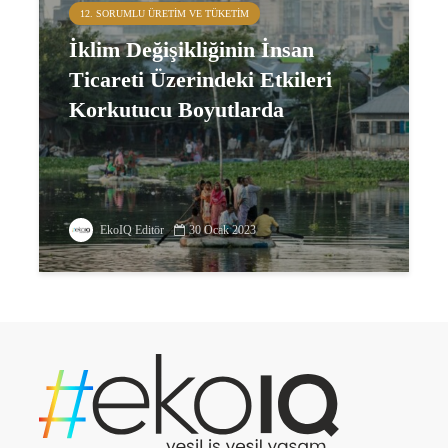
12. SORUMLU ÜRETIM VE TÜKETIM
İklim Değişikliğinin İnsan
Ticareti Üzerindeki Etkileri
Korkutucu Boyutlarda
EkoIQ Editör
30 Ocak 2023