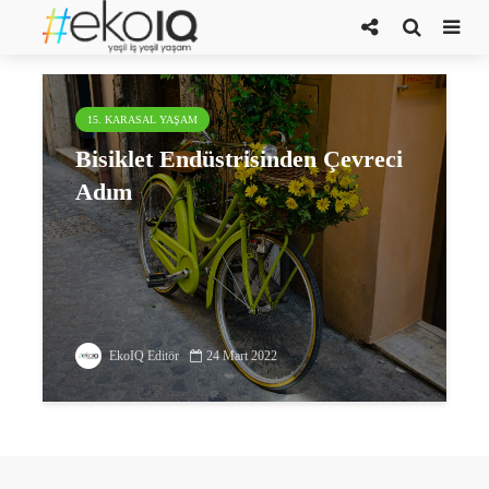
BİSED
15. KARASAL YAŞAM
Bisiklet Endüstrisinden Çevreci
Adım
EkoIQ Editör
24 Mart 2022