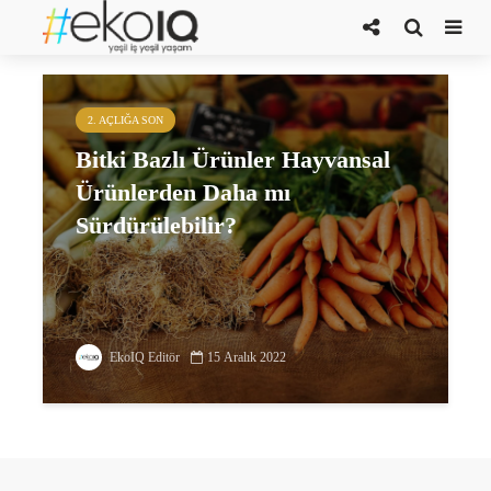
bitki bazlı ürünler
2. AÇLIĞA SON
Bitki Bazlı Ürünler Hayvansal
Ürünlerden Daha mı
Sürdürülebilir?
EkoIQ Editör
15 Aralık 2022