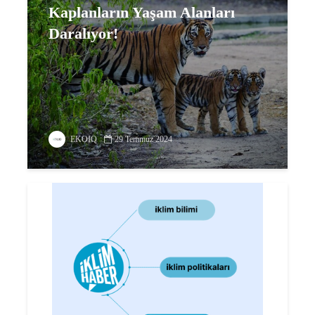
Kaplanların Yaşam Alanları
Daralıyor!
EKOIQ
29 Temmuz 2024