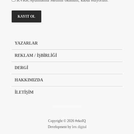
KVKK Aydınlatma Metnini okudum, kabul ediyorum.
YAZARLAR
REKLAM / İŞBİRLİĞİ
DERGİ
HAKKIMIZDA
İLETİŞİM
Copyright © 2026 #ekoIQ
Development by
lets digital