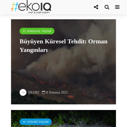
bitki örtüsü
15. KARASAL YAŞAM
Büyüyen Küresel Tehdit: Orman
Yangınları
EKOIQ
8 Temmuz 2025
14. SUDAKI YAŞAM