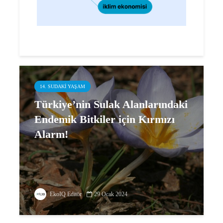
14. SUDAKI YAŞAM
Türkiye’nin Sulak Alanlarındaki
Endemik Bitkiler için Kırmızı
Alarm!
EkoIQ Editör
29 Ocak 2024