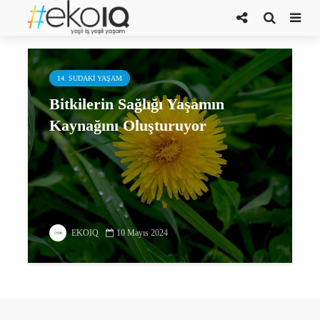
Bitki Sağlığı Günü
14. SUDAKI YAŞAM
Bitkilerin Sağlığı Yaşamın
Kaynağını Oluşturuyor
EKOIQ
10 Mayıs 2024