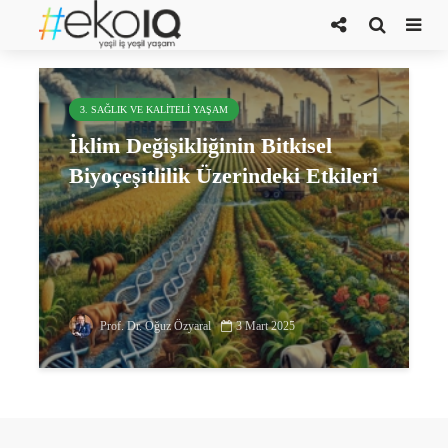
bitkisel biyoçeşitlilik
3. SAĞLIK VE KALITELI YAŞAM
İklim Değişikliğinin Bitkisel
Biyoçeşitlilik Üzerindeki Etkileri
Prof. Dr. Oğuz Özyaral
3 Mart 2025