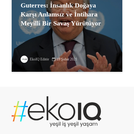
Guterres: İnsanlık Doğaya
Karşı Anlamsız ve İntihara
Meyilli Bir Savaş Yürütüyor
EkoIQ Editör
19 Şubat 2021