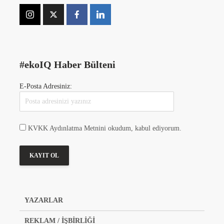
#ekoIQ Haber Bülteni
E-Posta Adresiniz:
KVKK Aydınlatma Metnini okudum, kabul ediyorum.
YAZARLAR
REKLAM / İŞBİRLİĞİ