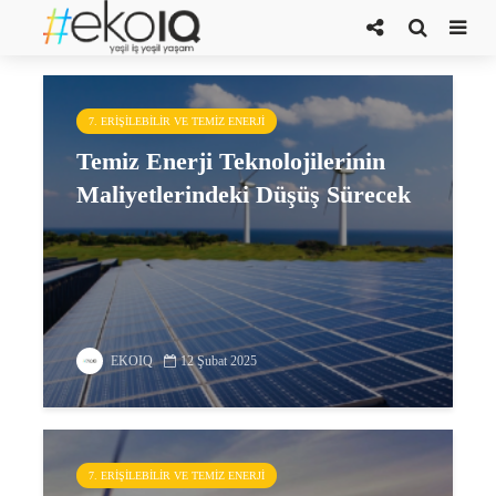
BNEF
7. ERIŞILEBILIR VE TEMIZ ENERJI
Temiz Enerji Teknolojilerinin
Maliyetlerindeki Düşüş Sürecek
EKOIQ
12 Şubat 2025
7. ERIŞILEBILIR VE TEMIZ ENERJI