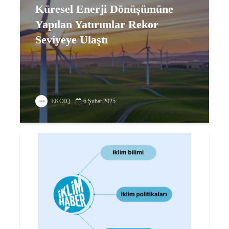
Küresel Enerji Dönüşümüne
Yapılan Yatırımlar Rekor
Seviyeye Ulaştı
EKOIQ
6 Şubat 2025