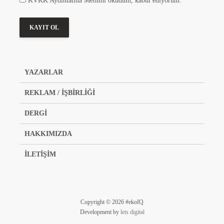
KVKK Aydınlatma Metnini okudum, kabul ediyorum.
YAZARLAR
REKLAM / İŞBİRLİĞİ
DERGİ
HAKKIMIZDA
İLETİŞİM
Copyright © 2026 #ekoIQ
Development by
lets digital