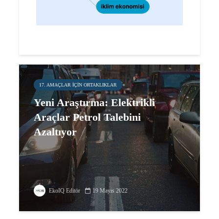
17. AMAÇLAR IÇIN ORTAKLIKLAR
Yeni Araştırma: Elektrikli
Araçlar Petrol Talebini
Azaltıyor
EkoIQ Editör
19 Mayıs 2022