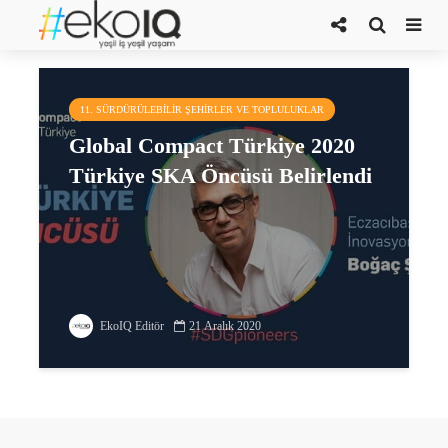
boğaç şimşir
11. SÜRDÜRÜLEBILIR ŞEHIRLER VE TOPLULUKLAR
Global Compact Türkiye 2020
Türkiye SKA Öncüsü Belirlendi
EkoIQ Editör
21 Aralık 2020