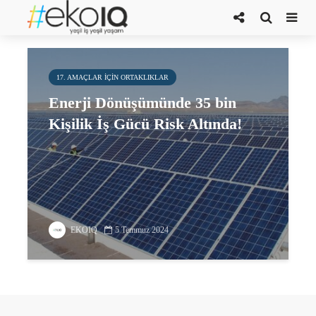
Bölgesel İstihdam
17. AMAÇLAR IÇIN ORTAKLIKLAR
Enerji Dönüşümünde 35 bin
Kişilik İş Gücü Risk Altında!
EKOIQ
5 Temmuz 2024