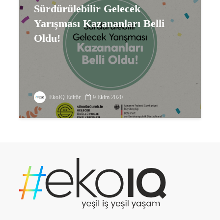
Sürdürülebilir Gelecek
Yarışması Kazananları Belli
Oldu!
EkoIQ Editör
9 Ekim 2020