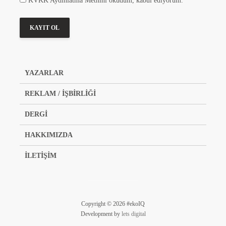
KVKK Aydınlatma Metnini okudum, kabul ediyorum.
YAZARLAR
REKLAM / İŞBİRLİĞİ
DERGİ
HAKKIMIZDA
İLETİŞİM
Copyright © 2026 #ekoIQ
Development by
lets digital