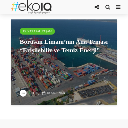
Borusan Limanı Genel Müdürü
15. KARASAL YAŞAM
Borusan Limanı’nın Ana Teması
“Erişilebilir ve Temiz Enerji”
EKOIQ
18 Mart 2024